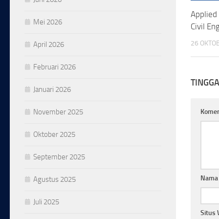
Applied
Mei 2026
Civil En
26 OKTO
April 2026
Februari 2026
TINGG
Januari 2026
November 2025
Kome
Oktober 2025
September 2025
Nam
Agustus 2025
Juli 2025
Situs