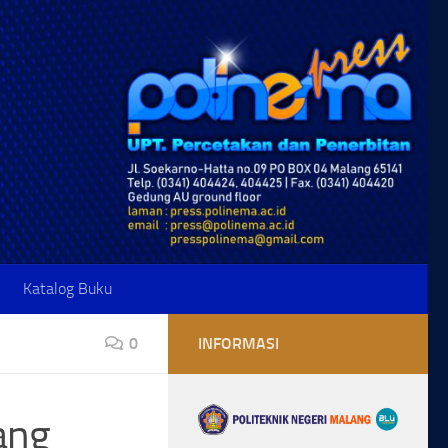
Katalog Buku
0
INFORMASI
ang