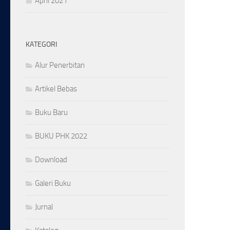
April 2021
KATEGORI
Alur Penerbitan
Artikel Bebas
Buku Baru
BUKU PHK 2022
Download
Galeri Buku
Jurnal