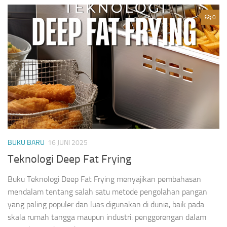
0
BUKU BARU
16 JUNI 2025
Teknologi Deep Fat Frying
Buku Teknologi Deep Fat Frying menyajikan pembahasan
mendalam tentang salah satu metode pengolahan pangan
yang paling populer dan luas digunakan di dunia, baik pada
skala rumah tangga maupun industri: penggorengan dalam