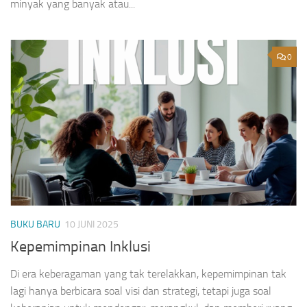
minyak yang banyak atau...
0
BUKU BARU
10 JUNI 2025
Kepemimpinan Inklusi
Di era keberagaman yang tak terelakkan, kepemimpinan tak
lagi hanya berbicara soal visi dan strategi, tetapi juga soal