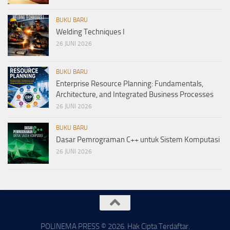
BUKU BARU
Welding Techniques I
26 JUNI 2026
BUKU BARU
Enterprise Resource Planning: Fundamentals,
Architecture, and Integrated Business Processes
26 JUNI 2026
BUKU BARU
Dasar Pemrograman C++ untuk Sistem Komputasi
26 JUNI 2026
POLINEMA PRESS © 2026. Hak Cipta Terdaftar.