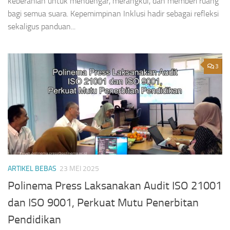
keberanian untuk mendengar, merangkul, dan memberi ruang
bagi semua suara. Kepemimpinan Inklusi hadir sebagai refleksi
sekaligus panduan...
3
ARTIKEL BEBAS
23 MEI 2025
Polinema Press Laksanakan Audit ISO 21001
dan ISO 9001, Perkuat Mutu Penerbitan
Pendidikan