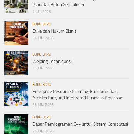
Pracetak Beton Geopolimer
1 JULI 2026
BUKU BARU
Etika dan Hukum Bisnis
26 JUNI 2026
BUKU BARU
Welding Techniques I
26 JUNI 2026
BUKU BARU
Enterprise Resource Planning: Fundamentals,
Architecture, and Integrated Business Processes
26 JUNI 2026
BUKU BARU
Dasar Pemrograman C++ untuk Sistem Komputasi
26 JUNI 2026