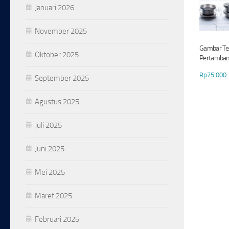
Januari 2026
November 2025
Gambar Te
Oktober 2025
Pertamba
Rp
75.000
September 2025
Agustus 2025
Juli 2025
Juni 2025
Mei 2025
Maret 2025
Februari 2025