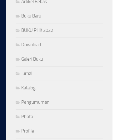
Artikel Bebas
Buku Baru
BUKU PHK 2022
Download
Galeri Buku
Jurnal
Katalog
Pengumuman
Photo
Profile