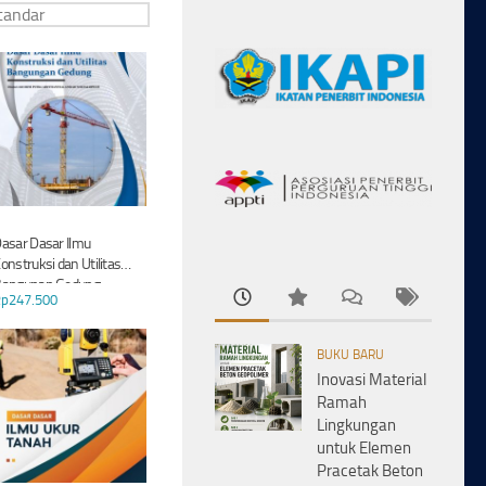
asar Dasar Ilmu
onstruksi dan Utilitas
angunan Gedung
Rp
247.500
BUKU BARU
Inovasi Material
Ramah
Lingkungan
untuk Elemen
Pracetak Beton