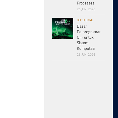
Processes
26 JUNI 2026
BUKU BARU
Dasar
Pemrograman
C++ untuk
Sistem
Komputasi
26 JUNI 2026