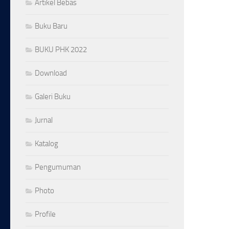
Artikel Bebas
Buku Baru
BUKU PHK 2022
Download
Galeri Buku
Jurnal
Katalog
Pengumuman
Photo
Profile