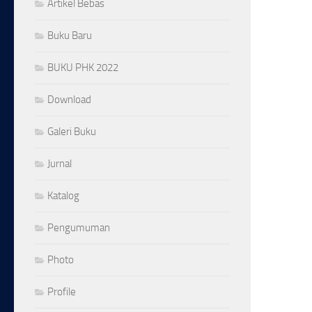
Artikel Bebas
Buku Baru
BUKU PHK 2022
Download
Galeri Buku
Jurnal
Katalog
Pengumuman
Photo
Profile