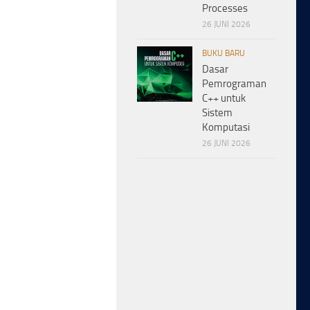
Processes
26 JUNI 2026
BUKU BARU
Dasar
Pemrograman
C++ untuk
Sistem
Komputasi
26 JUNI 2026