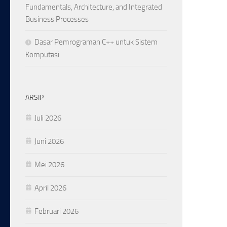
Fundamentals, Architecture, and Integrated
Business Processes
Dasar Pemrograman C++ untuk Sistem
Komputasi
ARSIP
Juli 2026
Juni 2026
Mei 2026
April 2026
Februari 2026