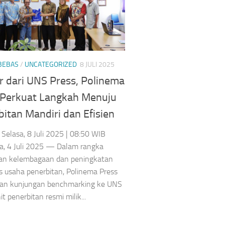
 BEBAS
/
UNCATEGORIZED
8 JULI 2025
r dari UNS Press, Polinema
 Perkuat Langkah Menuju
itan Mandiri dan Efisien
Selasa, 8 Juli 2025 | 08:50 WIB
a, 4 Juli 2025 — Dalam rangka
an kelembagaan dan peningkatan
s usaha penerbitan, Polinema Press
an kunjungan benchmarking ke UNS
it penerbitan resmi milik...