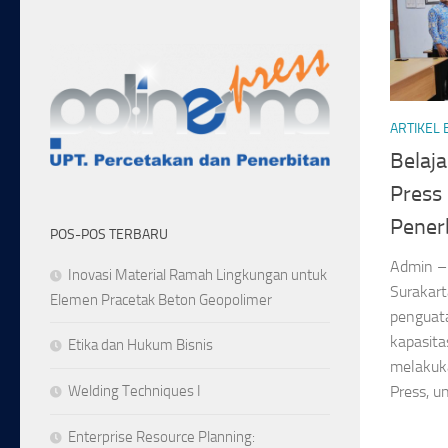
ARTIKEL
Belaja
Press
Penerb
POS-POS TERBARU
Admin – 
Inovasi Material Ramah Lingkungan untuk
Surakart
Elemen Pracetak Beton Geopolimer
penguat
kapasita
Etika dan Hukum Bisnis
melakuk
Welding Techniques I
Press, un
Enterprise Resource Planning: