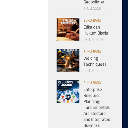
Geopolimer
1 JULI 2026
BUKU BARU
Etika dan
Hukum Bisnis
26 JUNI 2026
BUKU BARU
Welding
Techniques I
26 JUNI 2026
BUKU BARU
Enterprise
Resource
Planning:
Fundamentals,
Architecture,
and Integrated
Business