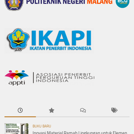
BUKU BARU
Inovasi Material Ramah Lingkungan untuk Elemen