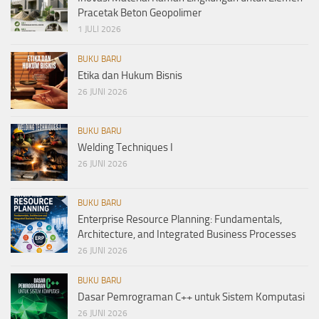
Pracetak Beton Geopolimer
1 JULI 2026
BUKU BARU
Etika dan Hukum Bisnis
26 JUNI 2026
BUKU BARU
Welding Techniques I
26 JUNI 2026
BUKU BARU
Enterprise Resource Planning: Fundamentals,
Architecture, and Integrated Business Processes
26 JUNI 2026
BUKU BARU
Dasar Pemrograman C++ untuk Sistem Komputasi
26 JUNI 2026