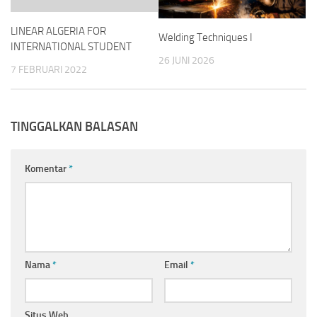
LINEAR ALGERIA FOR
Welding Techniques I
INTERNATIONAL STUDENT
26 JUNI 2026
7 FEBRUARI 2022
TINGGALKAN BALASAN
Komentar
*
Nama
*
Email
*
Situs Web