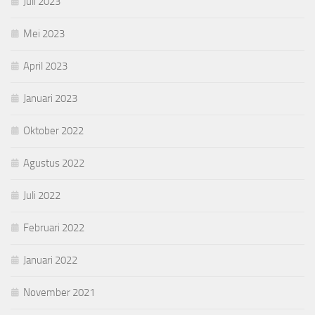
Juli 2023
Mei 2023
April 2023
Januari 2023
Oktober 2022
Agustus 2022
Juli 2022
Februari 2022
Januari 2022
November 2021