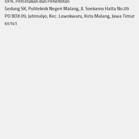
UPA. Percetakan dan Penerbitan
Gedung SK, Politeknik Negeri Malang, Jl. Soekarno Hatta No.09
PO BOX 09, Jatimulyo, Kec. Lowokwaru, Kota Malang, Jawa Timur
65141