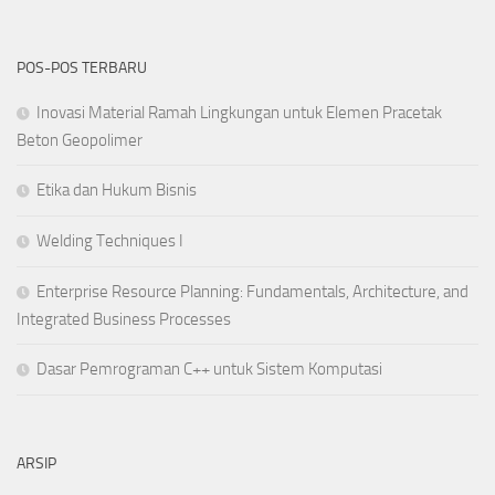
POS-POS TERBARU
Inovasi Material Ramah Lingkungan untuk Elemen Pracetak
Beton Geopolimer
Etika dan Hukum Bisnis
Welding Techniques I
Enterprise Resource Planning: Fundamentals, Architecture, and
Integrated Business Processes
Dasar Pemrograman C++ untuk Sistem Komputasi
ARSIP