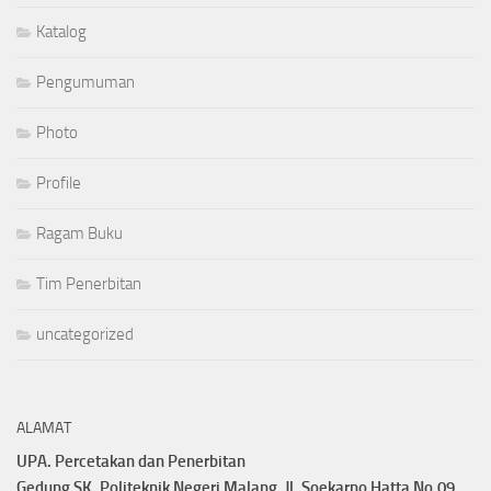
Katalog
Pengumuman
Photo
Profile
Ragam Buku
Tim Penerbitan
uncategorized
ALAMAT
UPA. Percetakan dan Penerbitan
Gedung SK, Politeknik Negeri Malang, Jl. Soekarno Hatta No.09