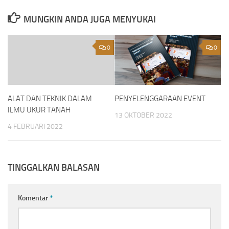
MUNGKIN ANDA JUGA MENYUKAI
0
0
ALAT DAN TEKNIK DALAM
PENYELENGGARAAN EVENT
ILMU UKUR TANAH
13 OKTOBER 2022
4 FEBRUARI 2022
TINGGALKAN BALASAN
Komentar
*