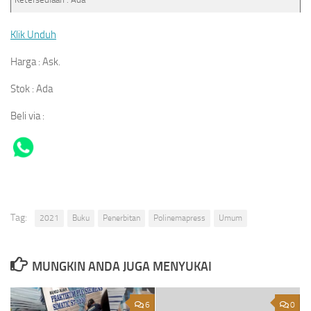
Klik Unduh
Harga : Ask.
Stok : Ada
Beli via :
Tag:
2021
Buku
Penerbitan
Polinemapress
Umum
MUNGKIN ANDA JUGA MENYUKAI
6
0