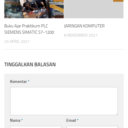
Buku Ajar Praktikum PLC
JARINGAN KOMPUTER
SIEMENS SIMATIC S7-1200
8 NOVEMBER 2021
25 APRIL 2021
TINGGALKAN BALASAN
Komentar
*
Nama
*
Email
*