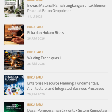
Inovasi Material Ramah Lingkungan untuk Elemen
Pracetak Beton Geopolimer
1 JULI 2026
BUKU BARU
Etika dan Hukum Bisnis
26 JUNI 2026
BUKU BARU
Welding Techniques I
26 JUNI 2026
BUKU BARU
Enterprise Resource Planning: Fundamentals,
Architecture, and Integrated Business Processes
26 JUNI 2026
BUKU BARU
Dasar Pemrograman C++ untuk Sistem Komputasi