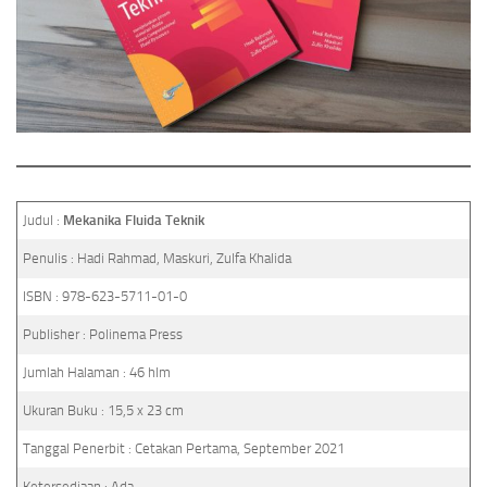
Judul :
Mekanika Fluida Teknik
Penulis : Hadi Rahmad, Maskuri, Zulfa Khalida
ISBN : 978-623-5711-01-0
Publisher : Polinema Press
Jumlah Halaman : 46 hlm
Ukuran Buku : 15,5 x 23 cm
Tanggal Penerbit : Cetakan Pertama, September 2021
Ketersediaan : Ada