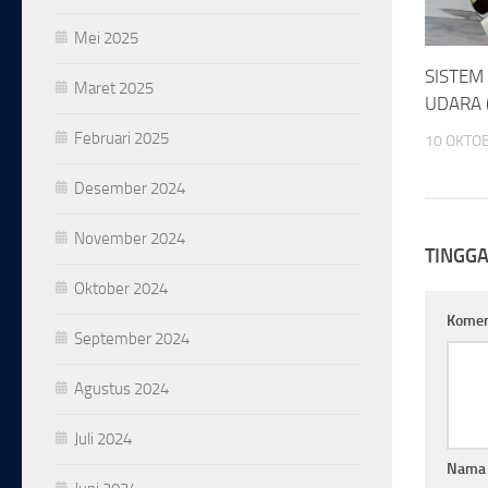
Mei 2025
SISTEM
Maret 2025
UDARA 
Februari 2025
10 OKTO
Desember 2024
November 2024
TINGG
Oktober 2024
Kome
September 2024
Agustus 2024
Juli 2024
Nam