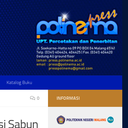
Katalog Buku
0
INFORMASI
si Sabun