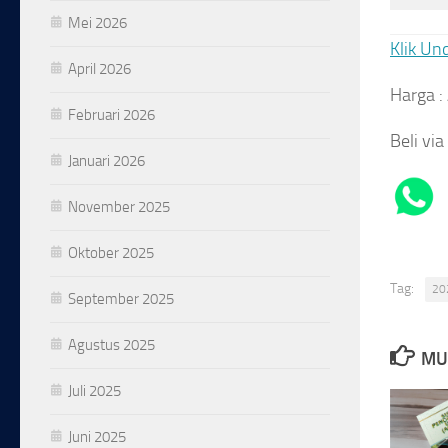
Mei 2026
Klik Un
April 2026
Harga :
Februari 2026
Beli via 
Januari 2026
November 2025
Oktober 2025
Tag:
20
September 2025
Agustus 2025
MU
Juli 2025
Juni 2025