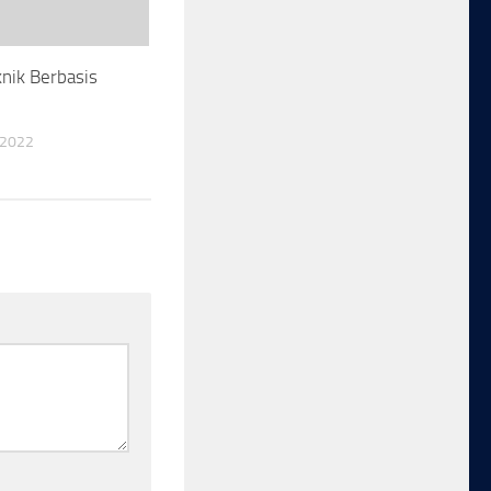
nik Berbasis
 2022