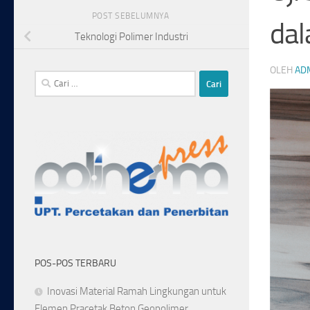
POST SEBELUMNYA
dal
Teknologi Polimer Industri
OLEH
AD
Cari
untuk:
POS-POS TERBARU
Inovasi Material Ramah Lingkungan untuk
Elemen Pracetak Beton Geopolimer