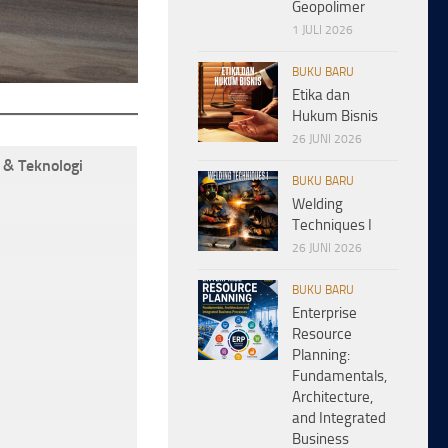
Geopolimer
1 JULI 2026
BUKU BARU
Etika dan
Hukum Bisnis
26 JUNI 2026
 & Teknologi
BUKU BARU
Welding
Techniques I
26 JUNI 2026
BUKU BARU
Enterprise
Resource
Planning:
Fundamentals,
Architecture,
and Integrated
Business