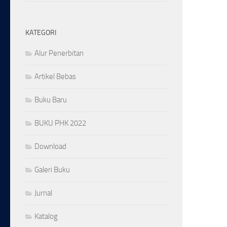
KATEGORI
Alur Penerbitan
Artikel Bebas
Buku Baru
BUKU PHK 2022
Download
Galeri Buku
Jurnal
Katalog