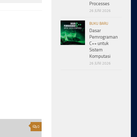
Processes
26 JUNI 2026
BUKU BARU
Dasar
Pemrograman
C++ untuk
Sistem
Komputasi
26 JUNI 2026
0