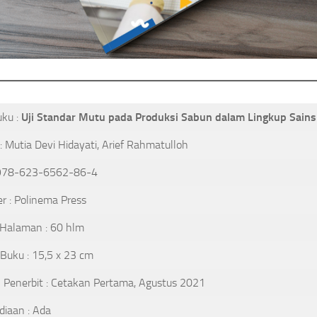
uku :
Uji Standar Mutu pada Produksi Sabun dalam Lingkup Sains
 : Mutia Devi Hidayati, Arief Rahmatulloh
 978-623-6562-86-4
er : Polinema Press
 Halaman : 60 hlm
Buku : 15,5 x 23 cm
 Penerbit : Cetakan Pertama, Agustus 2021
diaan : Ada