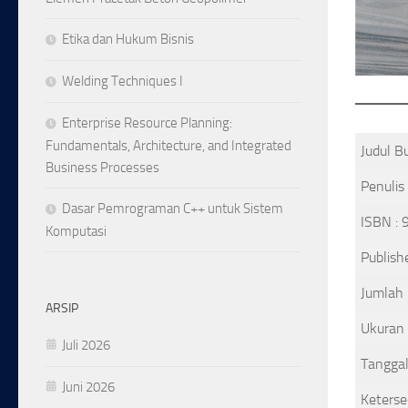
Etika dan Hukum Bisnis
Welding Techniques I
Enterprise Resource Planning:
Fundamentals, Architecture, and Integrated
Judul B
Business Processes
Penulis
Dasar Pemrograman C++ untuk Sistem
ISBN :
Komputasi
Publish
Jumlah
ARSIP
Ukuran 
Juli 2026
Tanggal
Juni 2026
Keterse