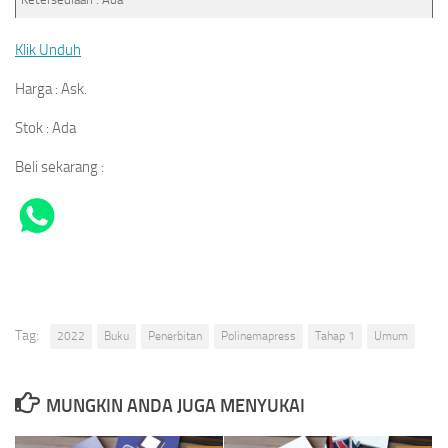
Klik Unduh
Harga : Ask.
Stok : Ada
Beli sekarang :
Tag:
2022
Buku
Penerbitan
Polinemapress
Tahap 1
Umum
MUNGKIN ANDA JUGA MENYUKAI