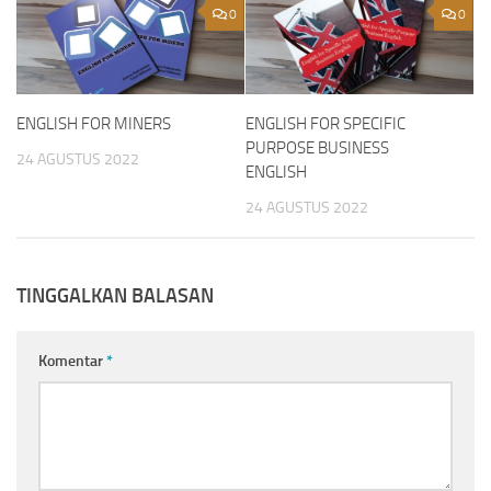
0
0
ENGLISH FOR MINERS
ENGLISH FOR SPECIFIC
PURPOSE BUSINESS
24 AGUSTUS 2022
ENGLISH
24 AGUSTUS 2022
TINGGALKAN BALASAN
Komentar
*