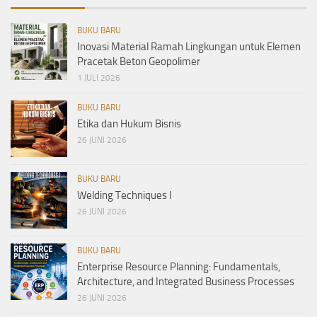
BUKU BARU
Inovasi Material Ramah Lingkungan untuk Elemen
Pracetak Beton Geopolimer
1 JULI 2026
BUKU BARU
Etika dan Hukum Bisnis
26 JUNI 2026
BUKU BARU
Welding Techniques I
26 JUNI 2026
BUKU BARU
Enterprise Resource Planning: Fundamentals,
Architecture, and Integrated Business Processes
26 JUNI 2026