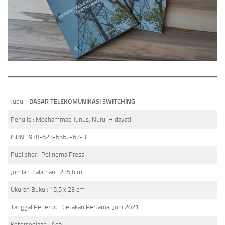
Judul :
DASAR TELEKOMUNIKASI SWITCHING
Penulis : Mochammad Junus, Nurul Hidayati
ISBN : 978-623-6562-67-3
Publisher : Polinema Press
Jumlah Halaman : 235 hlm
Ukuran Buku : 15,5 x 23 cm
Tanggal Penerbit : Cetakan Pertama, Juni 2021
Ketersediaan : Ada