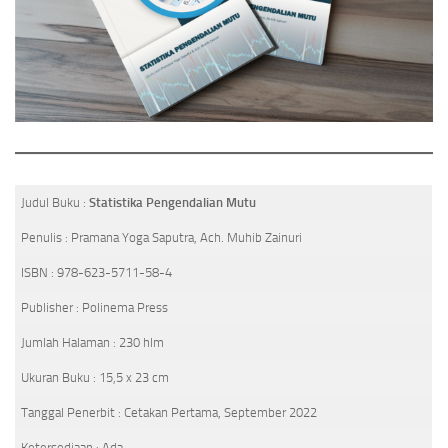
Judul Buku :
Statistika Pengendalian Mutu
Penulis : Pramana Yoga Saputra, Ach. Muhib Zainuri
ISBN : 978-623-5711-58-4
Publisher : Polinema Press
Jumlah Halaman : 230 hlm
Ukuran Buku : 15,5 x 23 cm
Tanggal Penerbit : Cetakan Pertama, September 2022
Ketersediaan : Ada