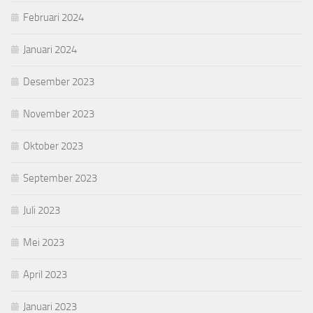
Februari 2024
Januari 2024
Desember 2023
November 2023
Oktober 2023
September 2023
Juli 2023
Mei 2023
April 2023
Januari 2023