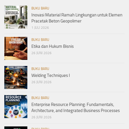
BUKU BARU
Inovasi Material Ramah Lingkungan untuk Elemen
Pracetak Beton Geopolimer
1 JULI 2026
BUKU BARU
Etika dan Hukum Bisnis
26 JUNI 2026
BUKU BARU
Welding Techniques I
26 JUNI 2026
BUKU BARU
Enterprise Resource Planning: Fundamentals,
Architecture, and Integrated Business Processes
26 JUNI 2026