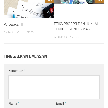
ETIKA PROFESI DAN HUKUM
Perpajakan II
TEKNOLOGI INFORMASI
12 NOVEMBER 2025
6 OKTOBER 2022
TINGGALKAN BALASAN
Komentar
*
Nama
*
Email
*