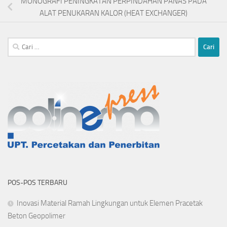
MONOGRAFI PENINGKATAN PERPINDAHAN PANAS PADA
ALAT PENUKARAN KALOR (HEAT EXCHANGER)
Cari
untuk:
POS-POS TERBARU
Inovasi Material Ramah Lingkungan untuk Elemen Pracetak
Beton Geopolimer