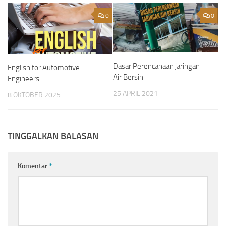
0
0
Dasar Perencanaan jaringan
English for Automotive
Air Bersih
Engineers
25 APRIL 2021
8 OKTOBER 2025
TINGGALKAN BALASAN
Komentar
*