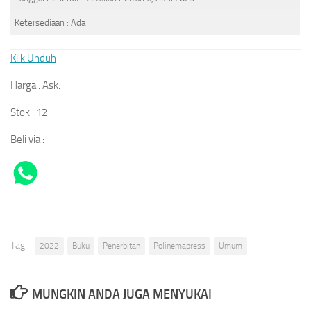
Ketersediaan : Ada
Klik Unduh
Harga : Ask.
Stok : 12
Beli via :
Tag:
2022
Buku
Penerbitan
Polinemapress
Umum
MUNGKIN ANDA JUGA MENYUKAI