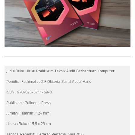
Judul Buku :
Buku Praktikum Teknik Audit Berbantuan Komputer
Penulis : Fathimatus Z.F Oktavia, Zainal Abdul Haris
ISBN : 978-623-5711-69-0
Publisher : Polinema Press
Jumlah Halaman : 124 hlm
Ukuran Buku : 15,5 x 23 cm
Tanggal Penerbit : Cetakan Pertama, April 2023