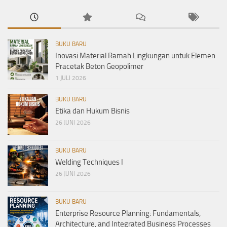
BUKU BARU
Inovasi Material Ramah Lingkungan untuk Elemen
Pracetak Beton Geopolimer
1 JULI 2026
BUKU BARU
Etika dan Hukum Bisnis
26 JUNI 2026
BUKU BARU
Welding Techniques I
26 JUNI 2026
BUKU BARU
Enterprise Resource Planning: Fundamentals,
Architecture, and Integrated Business Processes