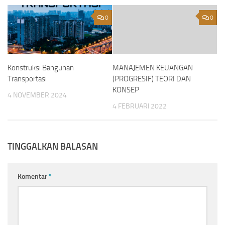
0
0
Konstruksi Bangunan
MANAJEMEN KEUANGAN
Transportasi
(PROGRESIF) TEORI DAN
KONSEP
4 NOVEMBER 2024
4 FEBRUARI 2022
TINGGALKAN BALASAN
Komentar
*