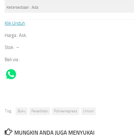
Ketersediaan : Ada
Klik Unduh
Harga : Ask.
Stok : –
Beli via :
Tag:
Buku
Penerbitan
Polinemapress
Umum
MUNGKIN ANDA JUGA MENYUKAI