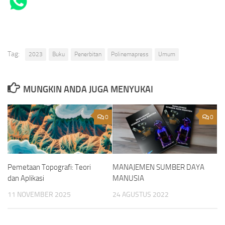
Tag:
2023
Buku
Penerbitan
Polinemapress
Umum
MUNGKIN ANDA JUGA MENYUKAI
0
0
Pemetaan Topografi: Teori
MANAJEMEN SUMBER DAYA
dan Aplikasi
MANUSIA
11 NOVEMBER 2025
24 AGUSTUS 2022