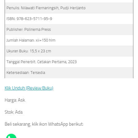
Penulis: Nilawati Fiernaningsih, Pudji Herijanto
ISBN: 978-623-5711-95-9
Publisher: Polinema Press
Jumlah Halaman: xii+150 hlm
Ukuran Buku: 15,5 x 23 cm
Tanggal Penerbit: Cetakan Pertama, 2023
Ketersediaan: Tersedia
Klik Unduh (Review Buku)
Harga: Ask.
Stok: Ada
Beli sekarang, klik ikon WhatsApp berikut: