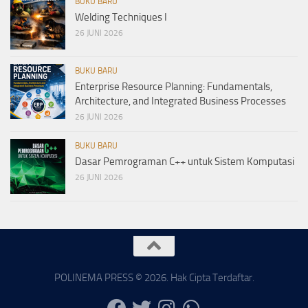
BUKU BARU
Welding Techniques I
26 JUNI 2026
BUKU BARU
Enterprise Resource Planning: Fundamentals,
Architecture, and Integrated Business Processes
26 JUNI 2026
BUKU BARU
Dasar Pemrograman C++ untuk Sistem Komputasi
26 JUNI 2026
POLINEMA PRESS © 2026. Hak Cipta Terdaftar.