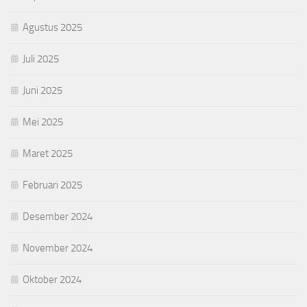
Agustus 2025
Juli 2025
Juni 2025
Mei 2025
Maret 2025
Februari 2025
Desember 2024
November 2024
Oktober 2024