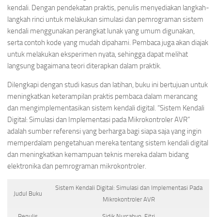
kendali. Dengan pendekatan praktis, penulis menyediakan langkah-
langkah rinci untuk melakukan simulasi dan pemrograman sistem
kendali menggunakan perangkat lunak yang umum digunakan,
serta contoh kode yang mudah dipahami. Pembaca juga akan diajak
untuk melakukan eksperimen nyata, sehingga dapat melihat
langsung bagaimana teori diterapkan dalam praktik.
Dilengkapi dengan studi kasus dan latihan, buku ini bertujuan untuk
meningkatkan keterampilan praktis pembaca dalam merancang
dan mengimplementasikan sistem kendali digital. “Sistem Kendali
Digital: Simulasi dan Implementasi pada Mikrokontroler AVR”
adalah sumber referensi yang berharga bagi siapa saja yang ingin
memperdalam pengetahuan mereka tentang sistem kendali digital
dan meningkatkan kemampuan teknis mereka dalam bidang
elektronika dan pemrograman mikrokontroler.
Sistem Kendali Digital: Simulasi dan Implementasi Pada
Judul Buku
Mikrokontroler AVR
Penulis
Sidik Nurcahyo, Fitri