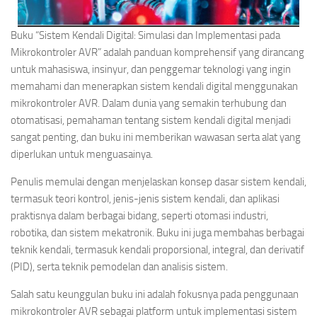
Buku “Sistem Kendali Digital: Simulasi dan Implementasi pada
Mikrokontroler AVR” adalah panduan komprehensif yang dirancang
untuk mahasiswa, insinyur, dan penggemar teknologi yang ingin
memahami dan menerapkan sistem kendali digital menggunakan
mikrokontroler AVR. Dalam dunia yang semakin terhubung dan
otomatisasi, pemahaman tentang sistem kendali digital menjadi
sangat penting, dan buku ini memberikan wawasan serta alat yang
diperlukan untuk menguasainya.
Penulis memulai dengan menjelaskan konsep dasar sistem kendali,
termasuk teori kontrol, jenis-jenis sistem kendali, dan aplikasi
praktisnya dalam berbagai bidang, seperti otomasi industri,
robotika, dan sistem mekatronik. Buku ini juga membahas berbagai
teknik kendali, termasuk kendali proporsional, integral, dan derivatif
(PID), serta teknik pemodelan dan analisis sistem.
Salah satu keunggulan buku ini adalah fokusnya pada penggunaan
mikrokontroler AVR sebagai platform untuk implementasi sistem