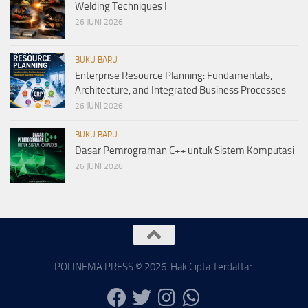
Welding Techniques I
26 JUNI 2026
BUKU BARU
Enterprise Resource Planning: Fundamentals,
Architecture, and Integrated Business Processes
26 JUNI 2026
BUKU BARU
Dasar Pemrograman C++ untuk Sistem Komputasi
26 JUNI 2026
POLINEMA PRESS © 2026. Hak Cipta Terdaftar.