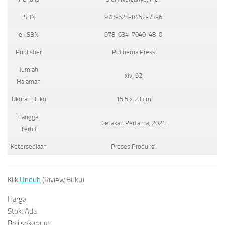
ISBN
978-623-8452-73-6
e-ISBN
978-634-7040-48-0
Publisher
Polinema Press
Jumlah
xiv, 92
Halaman
Ukuran Buku
15.5 x 23 cm
Tanggal
Cetakan Pertama, 2024
Terbit
Ketersediaan
Proses Produksi
Klik
Unduh
(Riview Buku)
Harga:
Stok: Ada
Beli sekarang: