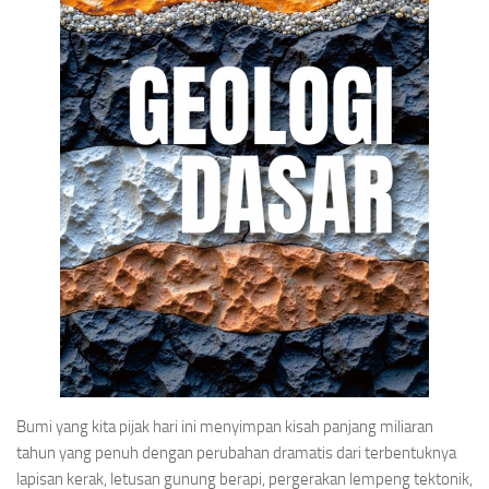
Bumi yang kita pijak hari ini menyimpan kisah panjang miliaran
tahun yang penuh dengan perubahan dramatis dari terbentuknya
lapisan kerak, letusan gunung berapi, pergerakan lempeng tektonik,