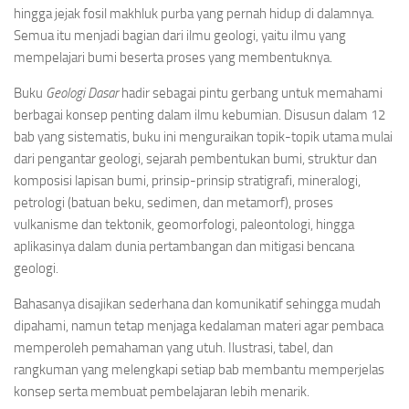
hingga jejak fosil makhluk purba yang pernah hidup di dalamnya.
Semua itu menjadi bagian dari ilmu geologi, yaitu ilmu yang
mempelajari bumi beserta proses yang membentuknya.
Buku
Geologi Dasar
hadir sebagai pintu gerbang untuk memahami
berbagai konsep penting dalam ilmu kebumian. Disusun dalam 12
bab yang sistematis, buku ini menguraikan topik-topik utama mulai
dari pengantar geologi, sejarah pembentukan bumi, struktur dan
komposisi lapisan bumi, prinsip-prinsip stratigrafi, mineralogi,
petrologi (batuan beku, sedimen, dan metamorf), proses
vulkanisme dan tektonik, geomorfologi, paleontologi, hingga
aplikasinya dalam dunia pertambangan dan mitigasi bencana
geologi.
Bahasanya disajikan sederhana dan komunikatif sehingga mudah
dipahami, namun tetap menjaga kedalaman materi agar pembaca
memperoleh pemahaman yang utuh. Ilustrasi, tabel, dan
rangkuman yang melengkapi setiap bab membantu memperjelas
konsep serta membuat pembelajaran lebih menarik.