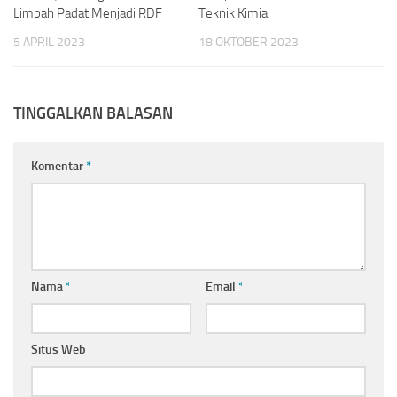
Limbah Padat Menjadi RDF
Teknik Kimia
5 APRIL 2023
18 OKTOBER 2023
TINGGALKAN BALASAN
Komentar
*
Nama
*
Email
*
Situs Web