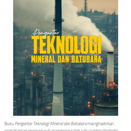
Buku
Pengantar Teknologi Mineral dan Batubara
menghadirkan
pemahaman menyeluruh mengenai salah satu sektor strategis