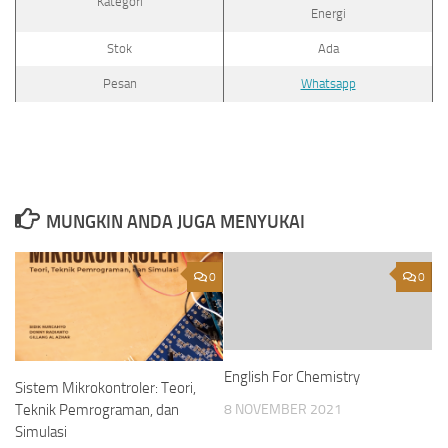
Kategori
Energi
Stok
Ada
Pesan
Whatsapp
MUNGKIN ANDA JUGA MENYUKAI
0
0
English For Chemistry
Sistem Mikrokontroler: Teori,
8 NOVEMBER 2021
Teknik Pemrograman, dan
Simulasi