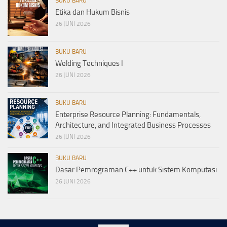
BUKU BARU
Etika dan Hukum Bisnis
26 JUNI 2026
BUKU BARU
Welding Techniques I
26 JUNI 2026
BUKU BARU
Enterprise Resource Planning: Fundamentals,
Architecture, and Integrated Business Processes
26 JUNI 2026
BUKU BARU
Dasar Pemrograman C++ untuk Sistem Komputasi
26 JUNI 2026