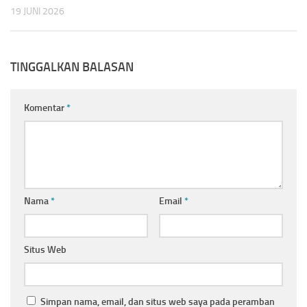
19 JUNI 2026
TINGGALKAN BALASAN
Komentar
*
Nama
*
Email
*
Situs Web
Simpan nama, email, dan situs web saya pada peramban