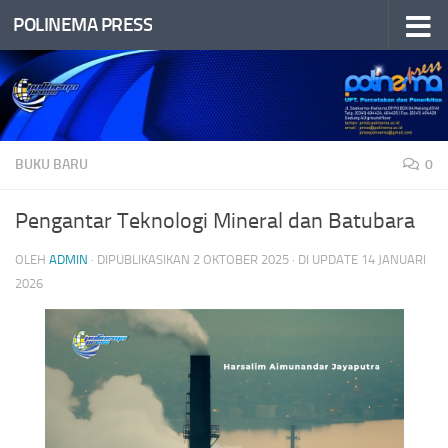
POLINEMA PRESS
Skip to content
BUKU BARU
0
Pengantar Teknologi Mineral dan Batubara
OLEH
ADMIN
· DIPUBLIKASIKAN
2 OKTOBER 2025
· DI UPDATE
14 JANUARI
2026