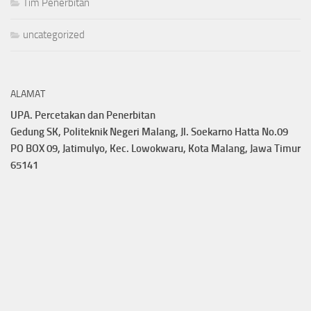
Tim Penerbitan
uncategorized
ALAMAT
UPA. Percetakan dan Penerbitan
Gedung SK, Politeknik Negeri Malang, Jl. Soekarno Hatta No.09
PO BOX 09, Jatimulyo, Kec. Lowokwaru, Kota Malang, Jawa Timur
65141