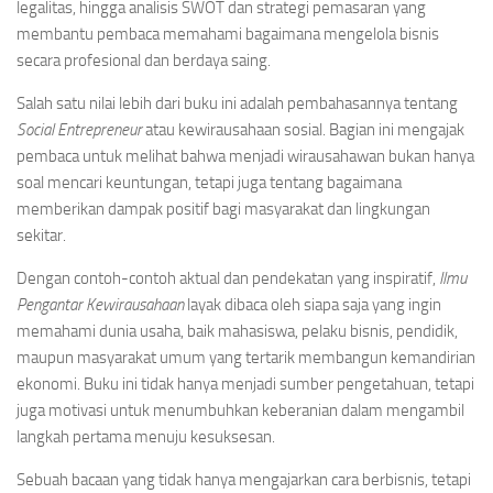
legalitas, hingga analisis SWOT dan strategi pemasaran yang
membantu pembaca memahami bagaimana mengelola bisnis
secara profesional dan berdaya saing.
Salah satu nilai lebih dari buku ini adalah pembahasannya tentang
Social Entrepreneur
atau kewirausahaan sosial. Bagian ini mengajak
pembaca untuk melihat bahwa menjadi wirausahawan bukan hanya
soal mencari keuntungan, tetapi juga tentang bagaimana
memberikan dampak positif bagi masyarakat dan lingkungan
sekitar.
Dengan contoh-contoh aktual dan pendekatan yang inspiratif,
Ilmu
Pengantar Kewirausahaan
layak dibaca oleh siapa saja yang ingin
memahami dunia usaha, baik mahasiswa, pelaku bisnis, pendidik,
maupun masyarakat umum yang tertarik membangun kemandirian
ekonomi. Buku ini tidak hanya menjadi sumber pengetahuan, tetapi
juga motivasi untuk menumbuhkan keberanian dalam mengambil
langkah pertama menuju kesuksesan.
Sebuah bacaan yang tidak hanya mengajarkan cara berbisnis, tetapi