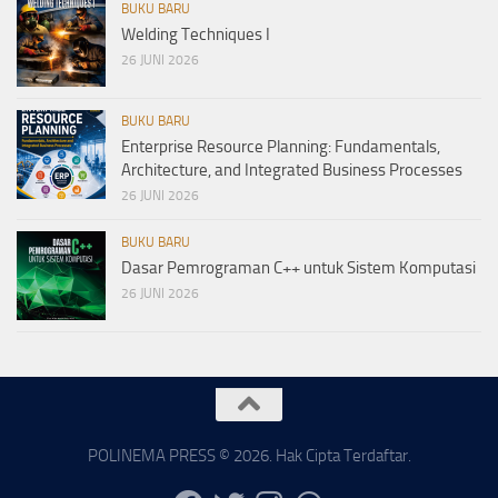
BUKU BARU
Welding Techniques I
26 JUNI 2026
BUKU BARU
Enterprise Resource Planning: Fundamentals,
Architecture, and Integrated Business Processes
26 JUNI 2026
BUKU BARU
Dasar Pemrograman C++ untuk Sistem Komputasi
26 JUNI 2026
POLINEMA PRESS © 2026. Hak Cipta Terdaftar.