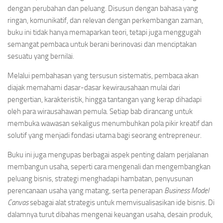
dengan perubahan dan peluang. Disusun dengan bahasa yang
ringan, komunikatif, dan relevan dengan perkembangan zaman,
buku ini tidak hanya memaparkan teori, tetapi juga menggugah
semangat pembaca untuk berani berinovasi dan menciptakan
sesuatu yang bernilai.
Melalui pembahasan yang tersusun sistematis, pembaca akan
diajak memahami dasar-dasar kewirausahaan mulai dari
pengertian, karakteristik, hingga tantangan yang kerap dihadapi
oleh para wirausahawan pemula. Setiap bab dirancang untuk
membuka wawasan sekaligus menumbuhkan pola pikir kreatif dan
solutif yang menjadi fondasi utama bagi seorang entrepreneur.
Buku ini juga mengupas berbagai aspek penting dalam perjalanan
membangun usaha, seperti cara mengenali dan mengembangkan
peluang bisnis, strategi menghadapi hambatan, penyusunan
perencanaan usaha yang matang, serta penerapan
Business Model
Canvas
sebagai alat strategis untuk memvisualisasikan ide bisnis. Di
dalamnya turut dibahas mengenai keuangan usaha, desain produk,