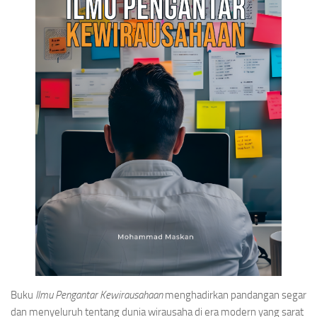
Buku
Ilmu Pengantar Kewirausahaan
menghadirkan pandangan segar
dan menyeluruh tentang dunia wirausaha di era modern yang sarat