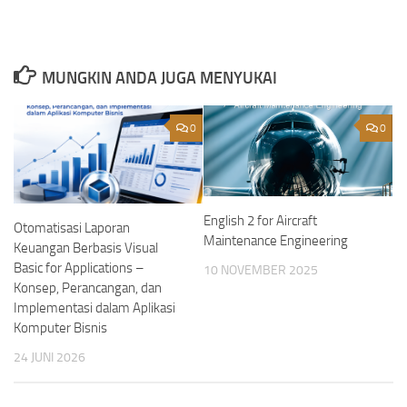
MUNGKIN ANDA JUGA MENYUKAI
0
0
English 2 for Aircraft
Otomatisasi Laporan
Maintenance Engineering
Keuangan Berbasis Visual
Basic for Applications –
10 NOVEMBER 2025
Konsep, Perancangan, dan
Implementasi dalam Aplikasi
Komputer Bisnis
24 JUNI 2026