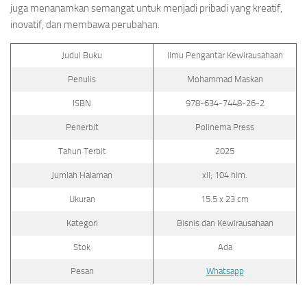
juga menanamkan semangat untuk menjadi pribadi yang kreatif,
inovatif, dan membawa perubahan.
Judul Buku
Ilmu Pengantar Kewirausahaan
Penulis
Mohammad Maskan
ISBN
978-634-7448-26-2
Penerbit
Polinema Press
Tahun Terbit
2025
Jumlah Halaman
xii; 104 hlm.
Ukuran
15.5 x 23 cm
Kategori
Bisnis dan Kewirausahaan
Stok
Ada
Pesan
Whatsapp