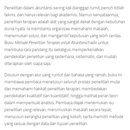
Penelitian dalam akuntansi sering kali dianggap rumit, penuh istilah
teknis, dan hanya relevan bagi akademisi. Namun kenyataannya,
penelitian terapan adalah alat yang sangat dekat dengan kebutuhan
dunia nyata. Ia membantu organisasi memahami masalah,
menemukan solusi, dan mengambil keputusan yang lebih cerdas.
Buku
Metode Penelitian Terapan untuk Akuntansi
hadir untuk
membuka cara pandang itu sekaligus memperkenalkan
pendekatan penelitian yang sederhana, sistematis, dan mudah
diterapkan oleh siapa saja.
Disusun dengan alur yang runtut dan bahasa yang ramah, buku ini
membawa pembaca menelusuri seluruh proses penelitian mulai
dari memahami hakikat penelitian terapan, membedakan
pendekatan kualitatif dan kuantitatif, hingga melihat peran teori
dalam memperkuat analisis. Pembaca diajak menemukan isu
penelitian yang relevan, merumuskan masalah secara tepat,
menyusun kerangka penelitian yang kokoh, serta memilih metode
yang sesuai dengan data dan tujuan penelitian.