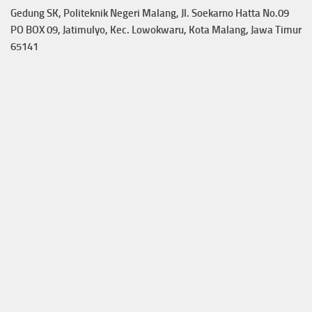
Gedung SK, Politeknik Negeri Malang, Jl. Soekarno Hatta No.09
PO BOX 09, Jatimulyo, Kec. Lowokwaru, Kota Malang, Jawa Timur
65141