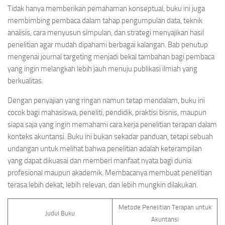
Tidak hanya memberikan pemahaman konseptual, buku ini juga
membimbing pembaca dalam tahap pengumpulan data, teknik
analisis, cara menyusun simpulan, dan strategi menyajikan hasil
penelitian agar mudah dipahami berbagai kalangan. Bab penutup
mengenai journal targeting menjadi bekal tambahan bagi pembaca
yang ingin melangkah lebih jauh menuju publikasi ilmiah yang
berkualitas.
Dengan penyajian yang ringan namun tetap mendalam, buku ini
cocok bagi mahasiswa, peneliti, pendidik, praktisi bisnis, maupun
siapa saja yang ingin memahami cara kerja penelitian terapan dalam
konteks akuntansi. Buku ini bukan sekadar panduan, tetapi sebuah
undangan untuk melihat bahwa penelitian adalah keterampilan
yang dapat dikuasai dan memberi manfaat nyata bagi dunia
profesional maupun akademik. Membacanya membuat penelitian
terasa lebih dekat, lebih relevan, dan lebih mungkin dilakukan.
Metode Penelitian Terapan untuk
Judul Buku
Akuntansi