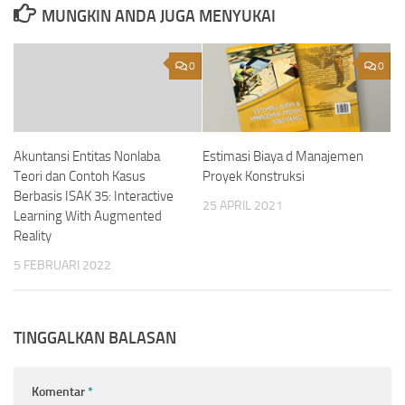
MUNGKIN ANDA JUGA MENYUKAI
0
0
Akuntansi Entitas Nonlaba
Estimasi Biaya d Manajemen
Teori dan Contoh Kasus
Proyek Konstruksi
Berbasis ISAK 35: Interactive
25 APRIL 2021
Learning With Augmented
Reality
5 FEBRUARI 2022
TINGGALKAN BALASAN
Komentar
*