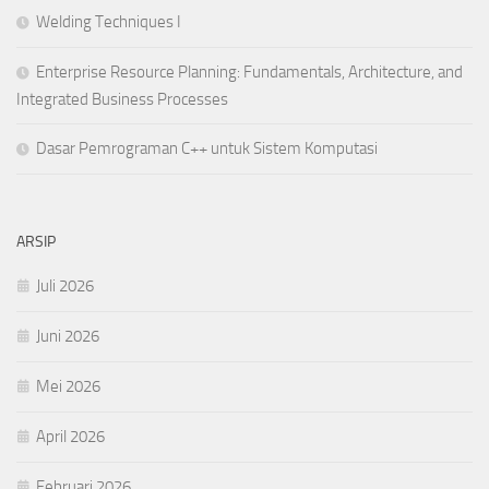
Welding Techniques I
Enterprise Resource Planning: Fundamentals, Architecture, and
Integrated Business Processes
Dasar Pemrograman C++ untuk Sistem Komputasi
ARSIP
Juli 2026
Juni 2026
Mei 2026
April 2026
Februari 2026