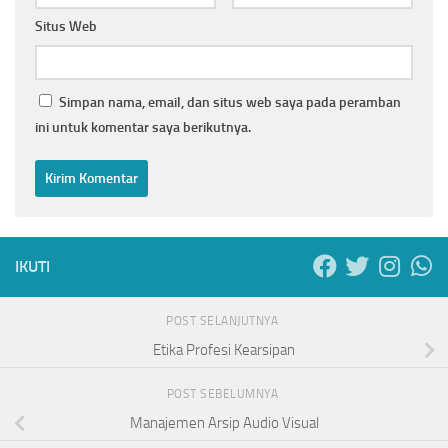
Situs Web
Simpan nama, email, dan situs web saya pada peramban
ini untuk komentar saya berikutnya.
IKUTI
POST SELANJUTNYA
Etika Profesi Kearsipan
POST SEBELUMNYA
Manajemen Arsip Audio Visual