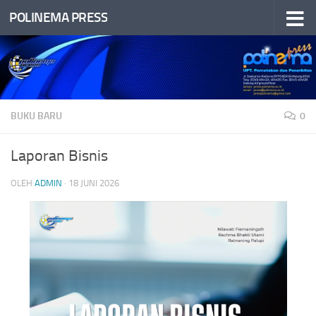
POLINEMA PRESS
Skip to content
BUKU BARU
0
Laporan Bisnis
OLEH
ADMIN
·
18 JUNI 2026