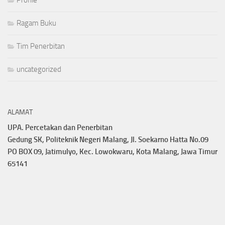
Ragam Buku
Tim Penerbitan
uncategorized
ALAMAT
UPA. Percetakan dan Penerbitan
Gedung SK, Politeknik Negeri Malang, Jl. Soekarno Hatta No.09
PO BOX 09, Jatimulyo, Kec. Lowokwaru, Kota Malang, Jawa Timur
65141