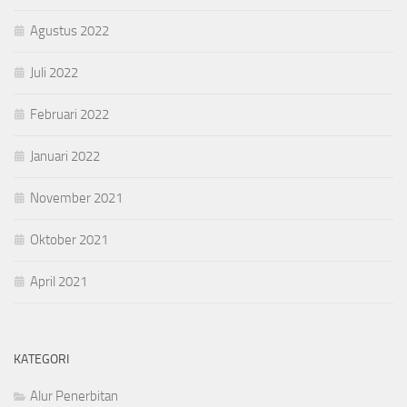
Agustus 2022
Juli 2022
Februari 2022
Januari 2022
November 2021
Oktober 2021
April 2021
KATEGORI
Alur Penerbitan