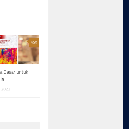
0
a Dasar untuk
ia
 2023