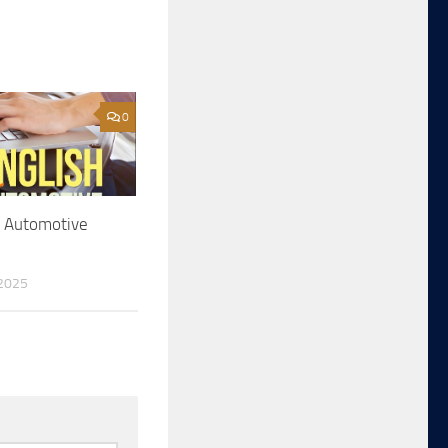
0
r Automotive
2025