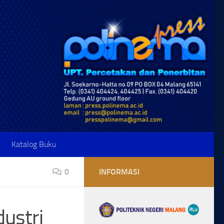
Katalog Buku
0
INFORMASI
ustri