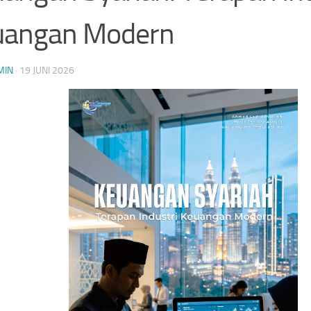
uangan Modern
MIN
·
19 JUNI 2026