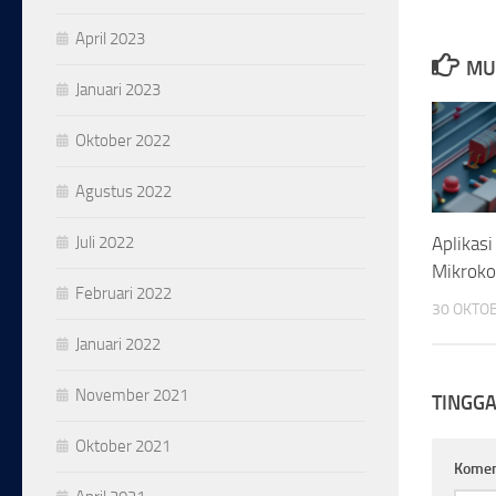
April 2023
MU
Januari 2023
Oktober 2022
Agustus 2022
Juli 2022
Aplikas
Mikroko
Februari 2022
30 OKTO
Januari 2022
November 2021
TINGG
Oktober 2021
Kome