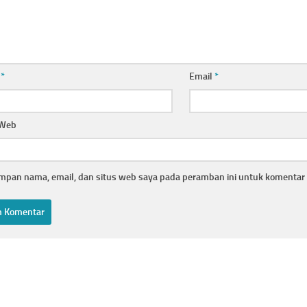
a
*
Email
*
 Web
mpan nama, email, dan situs web saya pada peramban ini untuk komentar 