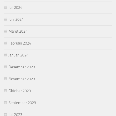
Juli 2024
Juni 2024
Maret 2024
Februari 2024
Januari 2024
Desember 2023
November 2023
Oktober 2023
September 2023
Juli 2023