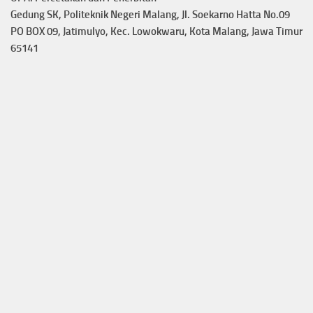
Gedung SK, Politeknik Negeri Malang, Jl. Soekarno Hatta No.09
PO BOX 09, Jatimulyo, Kec. Lowokwaru, Kota Malang, Jawa Timur
65141