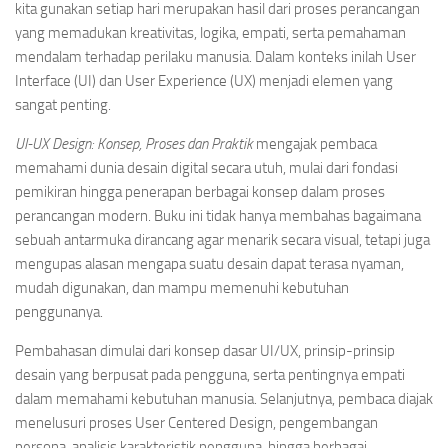
kita gunakan setiap hari merupakan hasil dari proses perancangan
yang memadukan kreativitas, logika, empati, serta pemahaman
mendalam terhadap perilaku manusia. Dalam konteks inilah User
Interface (UI) dan User Experience (UX) menjadi elemen yang
sangat penting.
UI-UX Design: Konsep, Proses dan Praktik
mengajak pembaca
memahami dunia desain digital secara utuh, mulai dari fondasi
pemikiran hingga penerapan berbagai konsep dalam proses
perancangan modern. Buku ini tidak hanya membahas bagaimana
sebuah antarmuka dirancang agar menarik secara visual, tetapi juga
mengupas alasan mengapa suatu desain dapat terasa nyaman,
mudah digunakan, dan mampu memenuhi kebutuhan
penggunanya.
Pembahasan dimulai dari konsep dasar UI/UX, prinsip-prinsip
desain yang berpusat pada pengguna, serta pentingnya empati
dalam memahami kebutuhan manusia. Selanjutnya, pembaca diajak
menelusuri proses User Centered Design, pengembangan
persona, analisis karakteristik pengguna, hingga berbagai