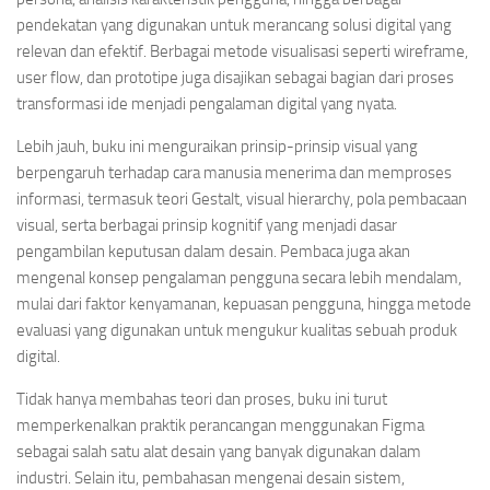
pendekatan yang digunakan untuk merancang solusi digital yang
relevan dan efektif. Berbagai metode visualisasi seperti wireframe,
user flow, dan prototipe juga disajikan sebagai bagian dari proses
transformasi ide menjadi pengalaman digital yang nyata.
Lebih jauh, buku ini menguraikan prinsip-prinsip visual yang
berpengaruh terhadap cara manusia menerima dan memproses
informasi, termasuk teori Gestalt, visual hierarchy, pola pembacaan
visual, serta berbagai prinsip kognitif yang menjadi dasar
pengambilan keputusan dalam desain. Pembaca juga akan
mengenal konsep pengalaman pengguna secara lebih mendalam,
mulai dari faktor kenyamanan, kepuasan pengguna, hingga metode
evaluasi yang digunakan untuk mengukur kualitas sebuah produk
digital.
Tidak hanya membahas teori dan proses, buku ini turut
memperkenalkan praktik perancangan menggunakan Figma
sebagai salah satu alat desain yang banyak digunakan dalam
industri. Selain itu, pembahasan mengenai desain sistem,