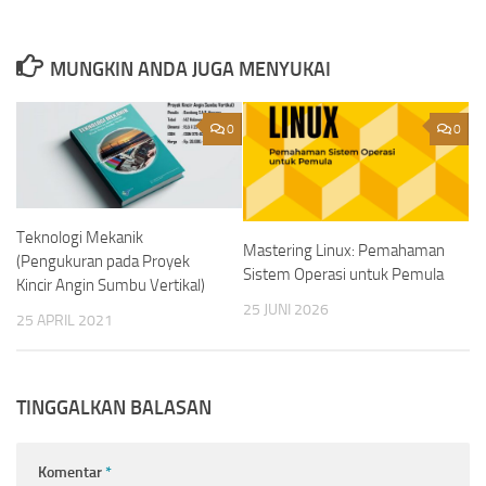
MUNGKIN ANDA JUGA MENYUKAI
0
0
Teknologi Mekanik
Mastering Linux: Pemahaman
(Pengukuran pada Proyek
Sistem Operasi untuk Pemula
Kincir Angin Sumbu Vertikal)
25 JUNI 2026
25 APRIL 2021
TINGGALKAN BALASAN
Komentar
*