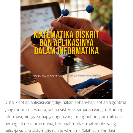
Di balik setiap aplikasi yang digunakan sehari-hari, setiap algoritma
yang memproses data, setiap sistem keamanan yang melindungi
informasi, hingga setiap jaringan yang menghubungkan miliaran
perangkat di seluruh dunia, terdapat fondasi matematis yang
bekerja secara sistematis dan terstruktur. Salah satu fondasi