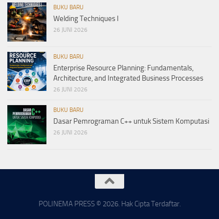
BUKU BARU
Welding Techniques I
26 JUNI 2026
BUKU BARU
Enterprise Resource Planning: Fundamentals,
Architecture, and Integrated Business Processes
26 JUNI 2026
BUKU BARU
Dasar Pemrograman C++ untuk Sistem Komputasi
26 JUNI 2026
POLINEMA PRESS © 2026. Hak Cipta Terdaftar.