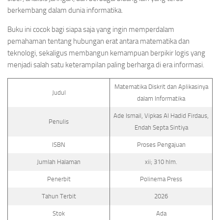
berkembang dalam dunia informatika.
Buku ini cocok bagi siapa saja yang ingin memperdalam
pemahaman tentang hubungan erat antara matematika dan
teknologi, sekaligus membangun kemampuan berpikir logis yang
menjadi salah satu keterampilan paling berharga di era informasi.
Matematika Diskrit dan Aplikasinya
Judul
dalam Informatika
Ade Ismail, Vipkas Al Hadid Firdaus,
Penulis
Endah Septa Sintiya
ISBN
Proses Pengajuan
Jumlah Halaman
xii; 310 hlm.
Penerbit
Polinema Press
Tahun Terbit
2026
Stok
Ada