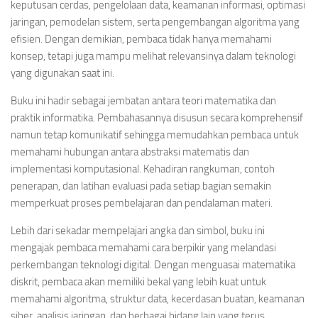
keputusan cerdas, pengelolaan data, keamanan informasi, optimasi
jaringan, pemodelan sistem, serta pengembangan algoritma yang
efisien. Dengan demikian, pembaca tidak hanya memahami
konsep, tetapi juga mampu melihat relevansinya dalam teknologi
yang digunakan saat ini.
Buku ini hadir sebagai jembatan antara teori matematika dan
praktik informatika. Pembahasannya disusun secara komprehensif
namun tetap komunikatif sehingga memudahkan pembaca untuk
memahami hubungan antara abstraksi matematis dan
implementasi komputasional. Kehadiran rangkuman, contoh
penerapan, dan latihan evaluasi pada setiap bagian semakin
memperkuat proses pembelajaran dan pendalaman materi.
Lebih dari sekadar mempelajari angka dan simbol, buku ini
mengajak pembaca memahami cara berpikir yang melandasi
perkembangan teknologi digital. Dengan menguasai matematika
diskrit, pembaca akan memiliki bekal yang lebih kuat untuk
memahami algoritma, struktur data, kecerdasan buatan, keamanan
siber, analisis jaringan, dan berbagai bidang lain yang terus