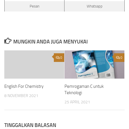
Pesan
Whatsapp
MUNGKIN ANDA JUGA MENYUKAI
0
0
English For Chemistry
Pemrogaman C untuk
Teknologi
8 NOVEMBER 2021
25 APRIL 2021
TINGGALKAN BALASAN