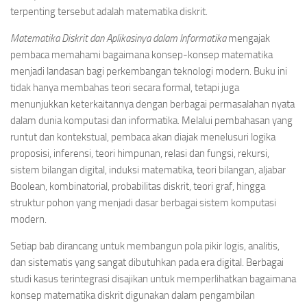
terpenting tersebut adalah matematika diskrit.
Matematika Diskrit dan Aplikasinya dalam Informatika
mengajak
pembaca memahami bagaimana konsep-konsep matematika
menjadi landasan bagi perkembangan teknologi modern. Buku ini
tidak hanya membahas teori secara formal, tetapi juga
menunjukkan keterkaitannya dengan berbagai permasalahan nyata
dalam dunia komputasi dan informatika. Melalui pembahasan yang
runtut dan kontekstual, pembaca akan diajak menelusuri logika
proposisi, inferensi, teori himpunan, relasi dan fungsi, rekursi,
sistem bilangan digital, induksi matematika, teori bilangan, aljabar
Boolean, kombinatorial, probabilitas diskrit, teori graf, hingga
struktur pohon yang menjadi dasar berbagai sistem komputasi
modern.
Setiap bab dirancang untuk membangun pola pikir logis, analitis,
dan sistematis yang sangat dibutuhkan pada era digital. Berbagai
studi kasus terintegrasi disajikan untuk memperlihatkan bagaimana
konsep matematika diskrit digunakan dalam pengambilan