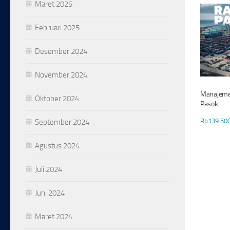
Maret 2025
Februari 2025
Desember 2024
November 2024
Manajeme
Oktober 2024
Pasok
Rp
139.50
September 2024
Agustus 2024
Juli 2024
Juni 2024
Maret 2024