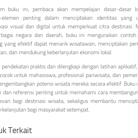
am buku ini, pembaca akan mempelajari dasar-dasar br
-elemen penting dalam menciptakan identitas yang un
asi visual dan digital untuk memperkuat citra destinasi. M
erbagai negara dan daerah, buku ini menguraikan conto
g yang efektif dapat menarik wisatawan, menciptakan pe
kan, dan mendukung keberlanjutan ekonomi lokal.
pendekatan praktis dan dilengkapi dengan latihan aplikatif
cocok untuk mahasiswa, profesional pariwisata, dan pemer
engembangkan potensi wisata mereka secara efektif. Buku 
asi dan referensi penting untuk memahami cara membangu
evan bagi destinasi wisata, sekaligus membantu mencipt
rkelanjutan bagi masyarakat setempat.
k Terkait