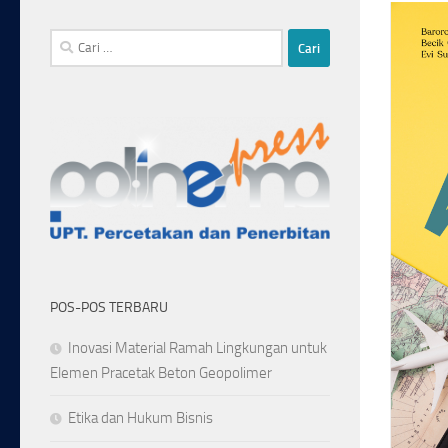
Cari
untuk:
POS-POS TERBARU
Inovasi Material Ramah Lingkungan untuk
Elemen Pracetak Beton Geopolimer
Etika dan Hukum Bisnis