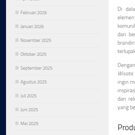
Di dal
Februari 2026
elemen
komunik
Januari 2026
dari b
November 2025
brandin
terlupa
Oktober 2025
Dengan 
September 2025
Wisata
ingin m
Agustus 2025
inspir
Juli 2025
dan rel
yang be
Juni 2025
Mei 2025
Produ