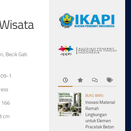
 Wisata
ri, Becik Gati
-09-1
ress
BUKU BARU
+ 166
Inovasi Material
Ramah
Lingkungan
23 cm
untuk Elemen
Pracetak Beton