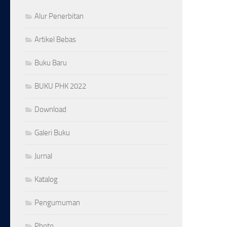
Alur Penerbitan
Artikel Bebas
Buku Baru
BUKU PHK 2022
Download
Galeri Buku
Jurnal
Katalog
Pengumuman
Photo