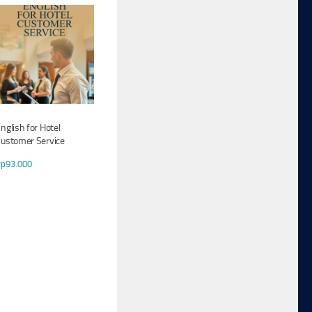
nglish for Hotel
ustomer Service
Rp
93.000