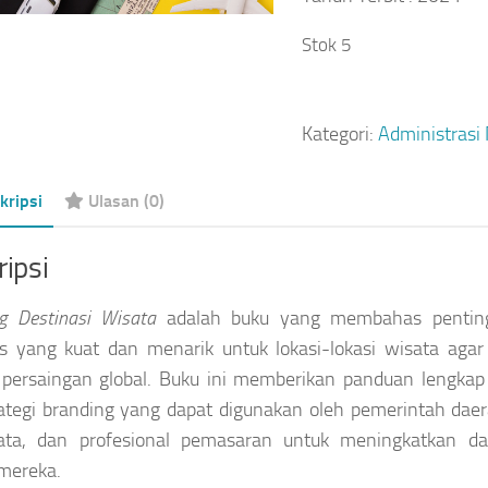
Stok 5
Kategori:
Administrasi
kripsi
Ulasan (0)
ipsi
g Destinasi Wisata
adalah buku yang membahas penti
as yang kuat dan menarik untuk lokasi-lokasi wisata agar
 persaingan global. Buku ini memberikan panduan lengka
ategi branding yang dapat digunakan oleh pemerintah daera
sata, dan profesional pemasaran untuk meningkatkan day
mereka.