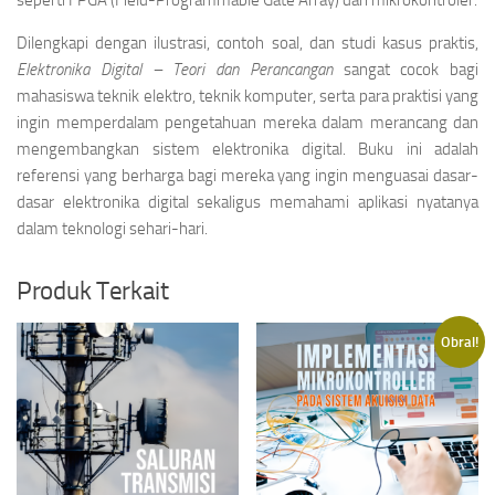
seperti FPGA (Field-Programmable Gate Array) dan mikrokontroler.
Dilengkapi dengan ilustrasi, contoh soal, dan studi kasus praktis,
Elektronika Digital – Teori dan Perancangan
sangat cocok bagi
mahasiswa teknik elektro, teknik komputer, serta para praktisi yang
ingin memperdalam pengetahuan mereka dalam merancang dan
mengembangkan sistem elektronika digital. Buku ini adalah
referensi yang berharga bagi mereka yang ingin menguasai dasar-
dasar elektronika digital sekaligus memahami aplikasi nyatanya
dalam teknologi sehari-hari.
Produk Terkait
Obral!