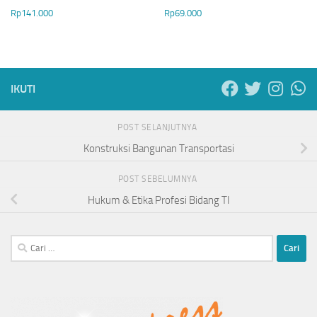
Rp
141.000
Rp
69.000
IKUTI
POST SELANJUTNYA
Konstruksi Bangunan Transportasi
POST SEBELUMNYA
Hukum & Etika Profesi Bidang TI
Cari
untuk: