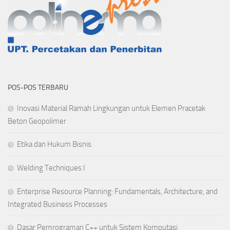
POS-POS TERBARU
Inovasi Material Ramah Lingkungan untuk Elemen Pracetak
Beton Geopolimer
Etika dan Hukum Bisnis
Welding Techniques I
Enterprise Resource Planning: Fundamentals, Architecture, and
Integrated Business Processes
Dasar Pemrograman C++ untuk Sistem Komputasi