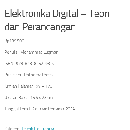
Elektronika Digital – Teori
dan Perancangan
Rp
139.500
Penulis : Mohammad Luqman
ISBN : 978-623-8452-93-4
Publisher : Polinema Press
Jumlah Halaman : xvi + 170
Ukuran Buku : 15.5 x 23 cm
Tanggal Terbit : Cetakan Pertama, 2024
Kategori:
Teknik Elektronika