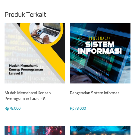
Produk Terkait
Mudah Memahami Konsep
Pengenalan Sistem Informasi
Pemrograman Laravel 8
Rp
78.000
Rp
78.000