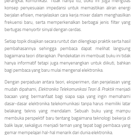
perangkat komunikasi. Tidak hanya itu, buku ini juga mengulas
konsep penyesuaian impedansi untuk memastikan aliran energi
berjalan efisien, menjelaskan cara kerja mixer dalam menghasilkan
frekuensi baru, serta memperkenalkan berbagai jenis filter yang
bertugas menyortir sinyal dengan cerdas.
Setiap topik disajikan secara runtut dan dilengkapi praktik serta hasil
pembahasannya sehingga pembaca dapat melihat langsung
bagaimana teori diterapkan. Pendekatan ini membuat buku ini tidak
hanya informatif tetapi juga menyenangkan untuk diikuti, bahkan
bagi pembaca yang baru mulai mengenal elektronika.
Dengan perpaduan antara teori, eksperimen, dan penjelasan yang
mudah dipahami,
Elektronika Telekomunikasi Teori & Praktik
menjadi
bacaan yang bermanfaat bagi siapa saja yang ingin memahami
dasar-dasar elektronika telekomunikasi tanpa harus memiliki latar
belakang teknis yang mendalam. Sebuah buku yang mampu
membuka perspektif baru tentang bagaimana teknologi bekerja di
balik layar, sekaligus menjadi teman yang tepat bagi pembaca yang
gemar mempelajari hal-hal menarik dari dunia elektronika.