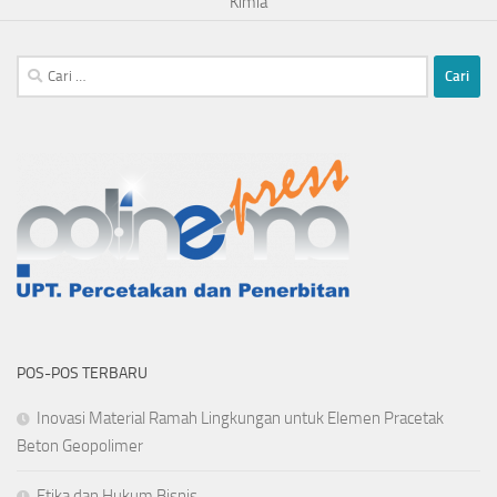
Kimia
Cari
untuk:
POS-POS TERBARU
Inovasi Material Ramah Lingkungan untuk Elemen Pracetak
Beton Geopolimer
Etika dan Hukum Bisnis