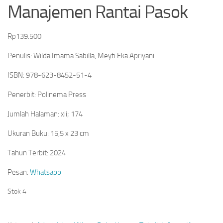
Manajemen Rantai Pasok
Rp
139.500
Penulis: Wilda Imama Sabilla, Meyti Eka Apriyani
ISBN: 978-623-8452-51-4
Penerbit: Polinema Press
Jumlah Halaman: xii; 174
Ukuran Buku: 15,5 x 23 cm
Tahun Terbit: 2024
Pesan:
Whatsapp
Stok 4