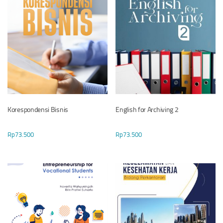
Korespondensi Bisnis
English for Archiving 2
Rp
73.500
Rp
73.500