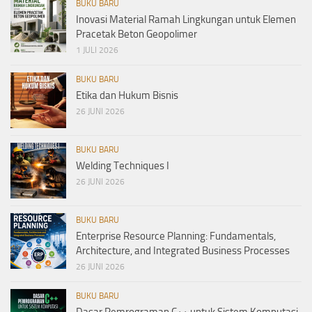
BUKU BARU
Inovasi Material Ramah Lingkungan untuk Elemen
Pracetak Beton Geopolimer
1 JULI 2026
BUKU BARU
Etika dan Hukum Bisnis
26 JUNI 2026
BUKU BARU
Welding Techniques I
26 JUNI 2026
BUKU BARU
Enterprise Resource Planning: Fundamentals,
Architecture, and Integrated Business Processes
26 JUNI 2026
BUKU BARU