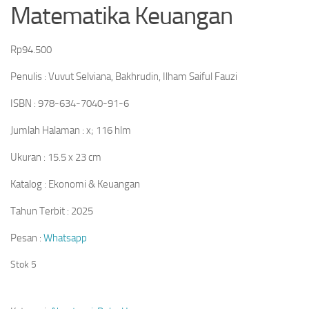
Matematika Keuangan
Rp
94.500
Penulis : Vuvut Selviana, Bakhrudin, Ilham Saiful Fauzi
ISBN : 978-634-7040-91-6
Jumlah Halaman : x; 116 hlm
Ukuran : 15.5 x 23 cm
Katalog : Ekonomi & Keuangan
Tahun Terbit : 2025
Pesan :
Whatsapp
Stok 5