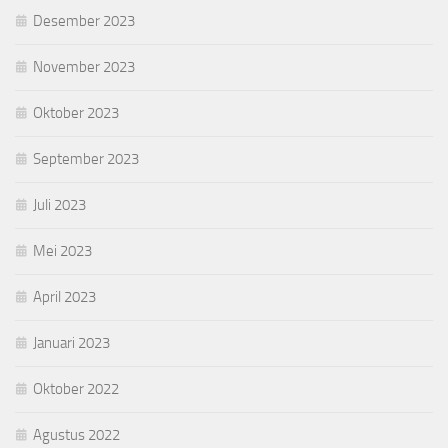
Desember 2023
November 2023
Oktober 2023
September 2023
Juli 2023
Mei 2023
April 2023
Januari 2023
Oktober 2022
Agustus 2022