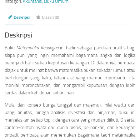
Kategori:
Akuntansi
,
Buku Umum
Deskripsi
Ulasan (0)
Deskripsi
Buku
Matematika Keuangan
ini hadir sebagai panduan praktis bagi
siapa pun yang ingin memahami bagaimana angka dan logika
bekerja di balik setiap keputusan keuangan. Di dalamnya, pembaca
diajak untuk melihat bahwa matematika bukan sekadar rumus atau
perhitungan yang kaku, tetapi alat yang mampu membantu kita
menilai, merencanakan, dan mengambil keputusan dengan lebih
cerdas dalam kehidupan sehari-hari.
Mulai dari konsep bunga tunggal dan majemuk, nilai waktu dari
uang, anuitas, hingga analisis investasi dan pinjaman, buku ini
menjelaskan setiap topik dengan cara yang mudah diikuti. Disertai
contoh-contoh nyata dari dunia bisnis, perbankan, dan keuangan
pribadi, pembaca akan menemukan bagaimana teori matematika