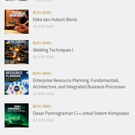
1 JULI 2026
BUKU BARU
Etika dan Hukum Bisnis
26 JUNI 2026
BUKU BARU
Welding Techniques I
26 JUNI 2026
BUKU BARU
Enterprise Resource Planning: Fundamentals,
Architecture, and Integrated Business Processes
26 JUNI 2026
BUKU BARU
Dasar Pemrograman C++ untuk Sistem Komputasi
26 JUNI 2026