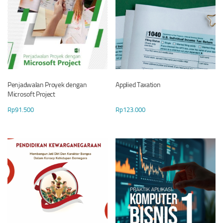
Penjadwalan Proyek dengan
Applied Taxation
Microsoft Project
Rp
91.500
Rp
123.000