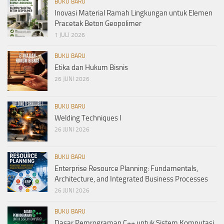
BUKU BARU
Inovasi Material Ramah Lingkungan untuk Elemen
Pracetak Beton Geopolimer
1 JULI 2026
BUKU BARU
Etika dan Hukum Bisnis
26 JUNI 2026
BUKU BARU
Welding Techniques I
26 JUNI 2026
BUKU BARU
Enterprise Resource Planning: Fundamentals,
Architecture, and Integrated Business Processes
26 JUNI 2026
BUKU BARU
Dasar Pemrograman C++ untuk Sistem Komputasi