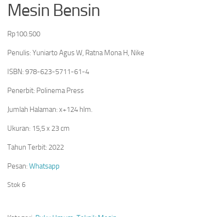
Mesin Bensin
Rp
100.500
Penulis: Yuniarto Agus W, Ratna Mona H, Nike
ISBN: 978-623-5711-61-4
Penerbit: Polinema Press
Jumlah Halaman: x+124 hlm.
Ukuran: 15,5 x 23 cm
Tahun Terbit: 2022
Pesan:
Whatsapp
Stok 6