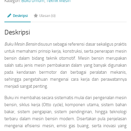
Kategori:
Buku Umum
,
Teknik Mesin
Deskripsi
Ulasan (0)
Deskripsi
Buku Mesin Bensin
disusun sebagai referensi dasar sekaligus praktis
untuk memahami prinsip kerja, konstruksi, serta penerapan mesin
bensin dalam bidang teknik otomotif. Mesin bensin merupakan
salah satu jenis mesin pembakaran dalam yang banyak digunakan
pada kendaraan bermotor dan berbagai peralatan mekanis,
sehingga pengetahuan mengenai cara kerja dan perawatannya
menjadi sangat penting.
Buku ini membahas secara sistematis mulai dari pengenalan mesin
bensin, siklus kerja (Otto cycle), komponen utama, sistem bahan
bakar, sistem pengapian, sistem pendinginan, hingga teknologi
terbaru dalam mesin bensin modern. Disertakan pula penjelasan
mengenai efisiensi mesin, emisi gas buang, serta inovasi yang