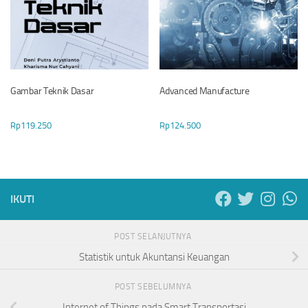
Gambar Teknik Dasar
Advanced Manufacture
Rp
119.250
Rp
124.500
IKUTI
POST SELANJUTNYA
Statistik untuk Akuntansi Keuangan
POST SEBELUMNYA
Internet of Things pada Smart Transportasi