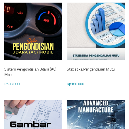
Sistem Pengondisian Udara (AC)
Statistika Pengendalian Mutu
Mobil
Rp
93.000
Rp
180.000