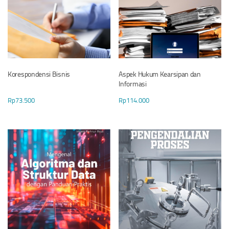
Korespondensi Bisnis
Aspek Hukum Kearsipan dan
Informasi
Rp
73.500
Rp
114.000