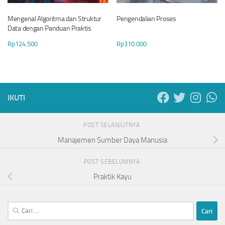
Mengenal Algoritma dan Struktur
Pengendalian Proses
Data dengan Panduan Praktis
Rp
124.500
Rp
310.000
IKUTI
POST SELANJUTNYA
Manajemen Sumber Daya Manusia
POST SEBELUMNYA
Praktik Kayu
Cari
untuk: