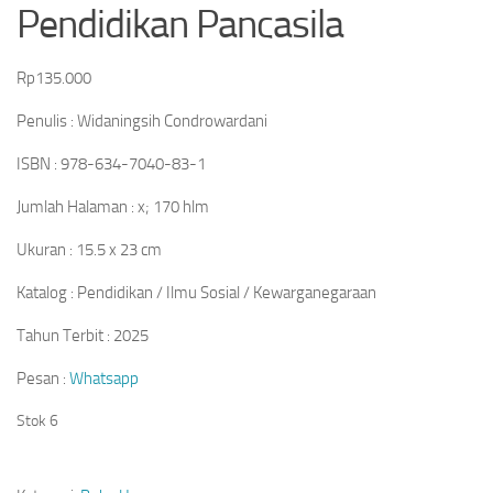
Pendidikan Pancasila
Rp
135.000
Penulis : Widaningsih Condrowardani
ISBN : 978-634-7040-83-1
Jumlah Halaman : x; 170 hlm
Ukuran : 15.5 x 23 cm
Katalog : Pendidikan / Ilmu Sosial / Kewarganegaraan
Tahun Terbit : 2025
Pesan :
Whatsapp
Stok 6