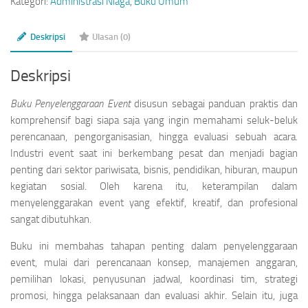
Kategori:
Administrasi Niaga
,
Buku Umum
Deskripsi
Ulasan (0)
Deskripsi
Buku Penyelenggaraan Event
disusun sebagai panduan praktis dan
komprehensif bagi siapa saja yang ingin memahami seluk-beluk
perencanaan, pengorganisasian, hingga evaluasi sebuah acara.
Industri event saat ini berkembang pesat dan menjadi bagian
penting dari sektor pariwisata, bisnis, pendidikan, hiburan, maupun
kegiatan sosial. Oleh karena itu, keterampilan dalam
menyelenggarakan event yang efektif, kreatif, dan profesional
sangat dibutuhkan.
Buku ini membahas tahapan penting dalam penyelenggaraan
event, mulai dari perencanaan konsep, manajemen anggaran,
pemilihan lokasi, penyusunan jadwal, koordinasi tim, strategi
promosi, hingga pelaksanaan dan evaluasi akhir. Selain itu, juga