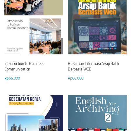
Introduction to Business
Rekaman Informasi Arsip Batik
Communication
Berbasis WEB
Rp
66.000
Rp
66.000