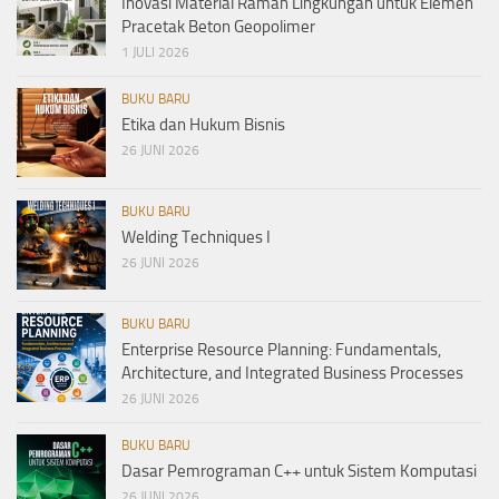
Inovasi Material Ramah Lingkungan untuk Elemen
Pracetak Beton Geopolimer
1 JULI 2026
BUKU BARU
Etika dan Hukum Bisnis
26 JUNI 2026
BUKU BARU
Welding Techniques I
26 JUNI 2026
BUKU BARU
Enterprise Resource Planning: Fundamentals,
Architecture, and Integrated Business Processes
26 JUNI 2026
BUKU BARU
Dasar Pemrograman C++ untuk Sistem Komputasi
26 JUNI 2026