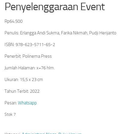
Penyelenggaraan Event
Rp
64.500
Penulis: Erlangga Andi Sukma, Farika Nikmah, Pudji Herijanto
ISBN: 978-623-5711-65-2
Penerbit: Polinema Press
Jumlah Halaman: x+76 hlm.
Ukuran: 15,5 x 23 cm
Tahun Terbit: 2022
Pesan:
Whatsapp
Stok 7