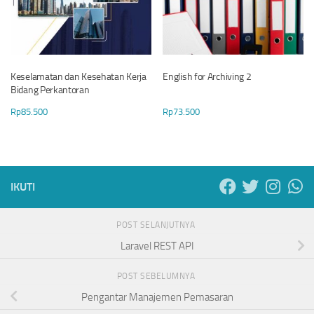
Keselamatan dan Kesehatan Kerja
English for Archiving 2
Bidang Perkantoran
Rp
85.500
Rp
73.500
IKUTI
POST SELANJUTNYA
Laravel REST API
POST SEBELUMNYA
Pengantar Manajemen Pemasaran