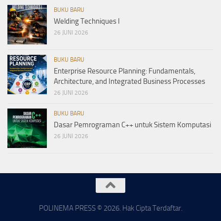
BUKU BARU
Welding Techniques I
26 JUNI 2026
BUKU BARU
Enterprise Resource Planning: Fundamentals,
Architecture, and Integrated Business Processes
26 JUNI 2026
BUKU BARU
Dasar Pemrograman C++ untuk Sistem Komputasi
26 JUNI 2026
POLINEMA PRESS © 2026. Hak Cipta Terdaftar.