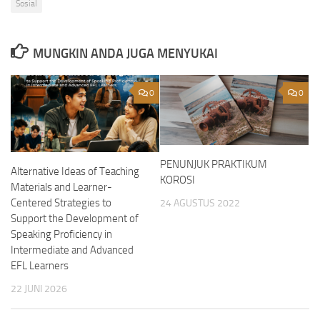
Sosial
MUNGKIN ANDA JUGA MENYUKAI
0
0
PENUNJUK PRAKTIKUM
Alternative Ideas of Teaching
KOROSI
Materials and Learner-
Centered Strategies to
24 AGUSTUS 2022
Support the Development of
Speaking Proficiency in
Intermediate and Advanced
EFL Learners
22 JUNI 2026