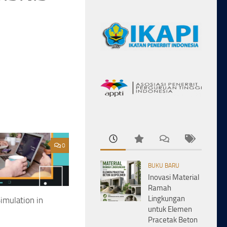
0
BUKU BARU
Inovasi Material
Ramah
Lingkungan
imulation in
untuk Elemen
Pracetak Beton