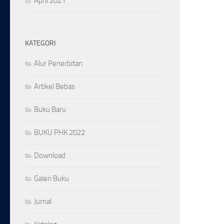
April 2021
KATEGORI
Alur Penerbitan
Artikel Bebas
Buku Baru
BUKU PHK 2022
Download
Galeri Buku
Jurnal