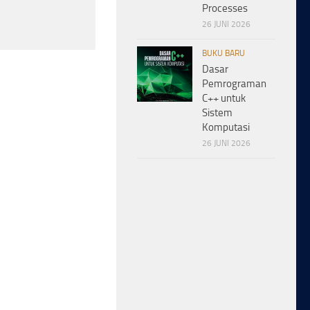
Processes
26 JUNI 2026
BUKU BARU
Dasar
Pemrograman
C++ untuk
Sistem
Komputasi
26 JUNI 2026