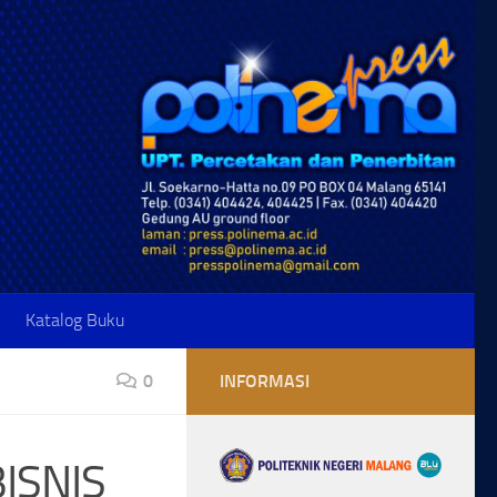
Katalog Buku
0
INFORMASI
ISNIS