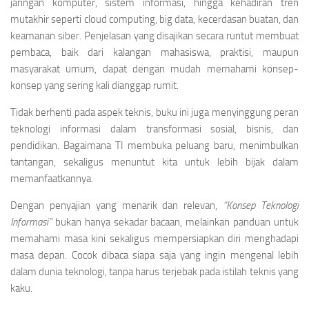
jaringan komputer, sistem informasi, hingga kehadiran tren
mutakhir seperti cloud computing, big data, kecerdasan buatan, dan
keamanan siber. Penjelasan yang disajikan secara runtut membuat
pembaca, baik dari kalangan mahasiswa, praktisi, maupun
masyarakat umum, dapat dengan mudah memahami konsep-
konsep yang sering kali dianggap rumit.
Tidak berhenti pada aspek teknis, buku ini juga menyinggung peran
teknologi informasi dalam transformasi sosial, bisnis, dan
pendidikan. Bagaimana TI membuka peluang baru, menimbulkan
tantangan, sekaligus menuntut kita untuk lebih bijak dalam
memanfaatkannya.
Dengan penyajian yang menarik dan relevan,
“Konsep Teknologi
Informasi”
bukan hanya sekadar bacaan, melainkan panduan untuk
memahami masa kini sekaligus mempersiapkan diri menghadapi
masa depan. Cocok dibaca siapa saja yang ingin mengenal lebih
dalam dunia teknologi, tanpa harus terjebak pada istilah teknis yang
kaku.