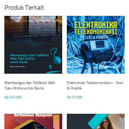
Produk Terkait
Membangun dan Publikasi Web
Elektronika Telekomunikasi – Teori
Toko Online untuk Bisnis
& Praktik
Rp
102.000
Rp
73.500