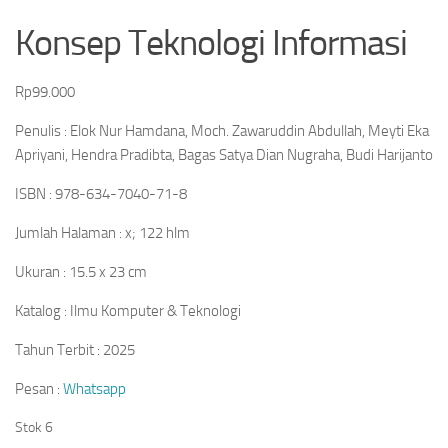
Konsep Teknologi Informasi
Rp
99.000
Penulis : Elok Nur Hamdana, Moch. Zawaruddin Abdullah, Meyti Eka
Apriyani, Hendra Pradibta, Bagas Satya Dian Nugraha, Budi Harijanto
ISBN : 978-634-7040-71-8
Jumlah Halaman : x; 122 hlm
Ukuran : 15.5 x 23 cm
Katalog : Ilmu Komputer & Teknologi
Tahun Terbit : 2025
Pesan :
Whatsapp
Stok 6