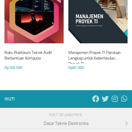
Buku Praktikum Teknik Audit
Manajemen Proyek TI: Panduan
Berbantuan Komputer
Lengkap untuk Keberhasilan
Proyek TI
Rp
100.500
Rp
87.000
IKUTI
POST SELANJUTNYA
Dasar Teknik Elektronika