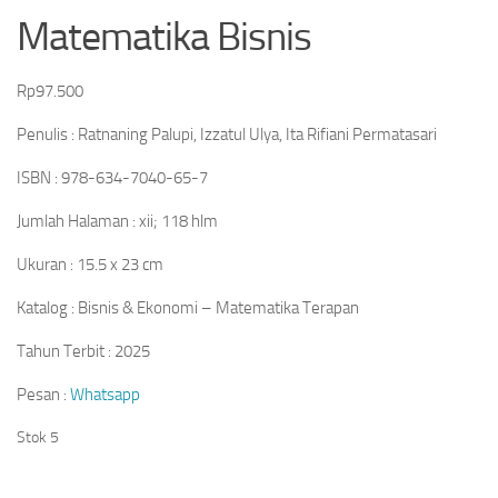
Matematika Bisnis
Rp
97.500
Penulis : Ratnaning Palupi, Izzatul Ulya, Ita Rifiani Permatasari
ISBN : 978-634-7040-65-7
Jumlah Halaman : xii; 118 hlm
Ukuran : 15.5 x 23 cm
Katalog : Bisnis & Ekonomi – Matematika Terapan
Tahun Terbit : 2025
Pesan :
Whatsapp
Stok 5