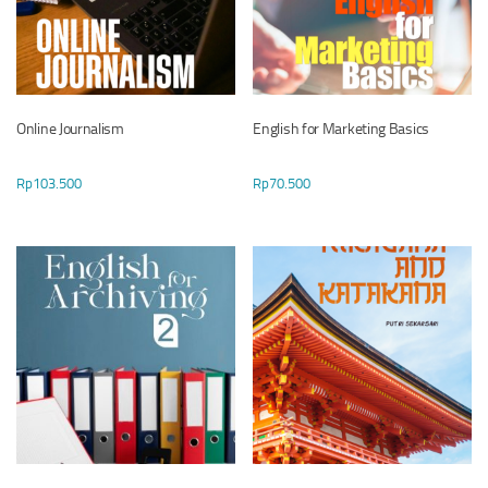
Online Journalism
English for Marketing Basics
Rp
103.500
Rp
70.500