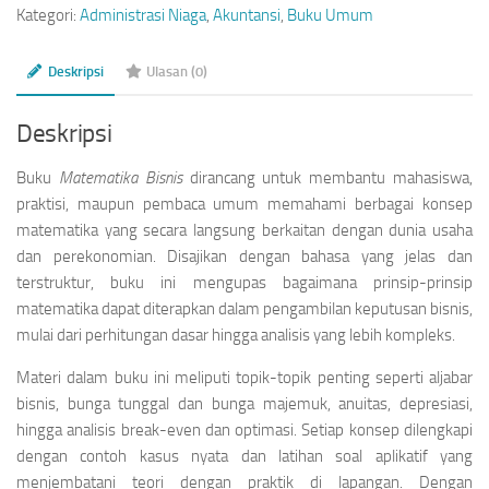
Kategori:
Administrasi Niaga
,
Akuntansi
,
Buku Umum
Deskripsi
Ulasan (0)
Deskripsi
Buku
Matematika Bisnis
dirancang untuk membantu mahasiswa,
praktisi, maupun pembaca umum memahami berbagai konsep
matematika yang secara langsung berkaitan dengan dunia usaha
dan perekonomian. Disajikan dengan bahasa yang jelas dan
terstruktur, buku ini mengupas bagaimana prinsip-prinsip
matematika dapat diterapkan dalam pengambilan keputusan bisnis,
mulai dari perhitungan dasar hingga analisis yang lebih kompleks.
Materi dalam buku ini meliputi topik-topik penting seperti aljabar
bisnis, bunga tunggal dan bunga majemuk, anuitas, depresiasi,
hingga analisis break-even dan optimasi. Setiap konsep dilengkapi
dengan contoh kasus nyata dan latihan soal aplikatif yang
menjembatani teori dengan praktik di lapangan. Dengan