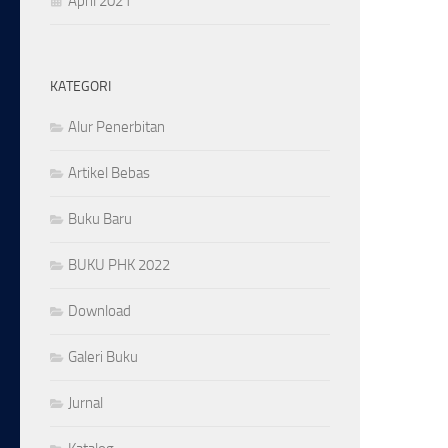
April 2021
KATEGORI
Alur Penerbitan
Artikel Bebas
Buku Baru
BUKU PHK 2022
Download
Galeri Buku
Jurnal