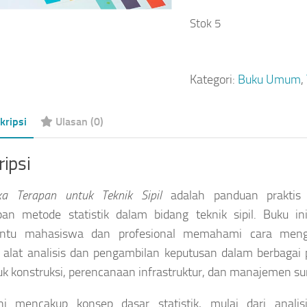
Stok 5
Kategori:
Buku Umum
,
kripsi
Ulasan (0)
ipsi
ika Terapan untuk Teknik Sipil
adalah panduan prakti
an metode statistik dalam bidang teknik sipil. Buku in
tu mahasiswa dan profesional memahami cara menggu
 alat analisis dan pengambilan keputusan dalam berbagai pr
k konstruksi, perencanaan infrastruktur, dan manajemen s
i mencakup konsep dasar statistik, mulai dari analisis