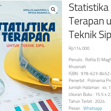
Statistika
Terapan 
Teknik Sip
Rp
114.000
Penulis : Rofila El Magh
Khusniah
ISBN : 978-623-8452
Penerbit : Polinema Pr
Jumlah Halaman : xii; 
Ukuran Buku : 15.5 x 
Tahun Terbit : 2024
Pesan :
Whatsapp