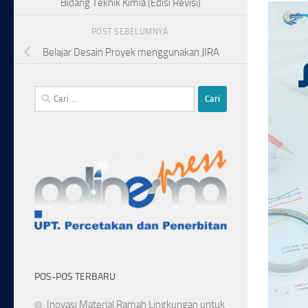
Bidang Teknik Kimia (Edisi Revisi)
POST SEBELUMNYA
Belajar Desain Proyek menggunakan JIRA
Cari
untuk:
POS-POS TERBARU
Inovasi Material Ramah Lingkungan untuk