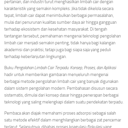
pertanian, dan industri turut menghasilkan limbah cair dengan
karakteristik yang semakin kompleks. Jika tidak dikelola secara
tepat, limbah cair dapat menimbulkan berbagai permasalahan,
mulai dari penurunan kualitas sumber daya air hingga gangguan
terhadap ekosistem dan kesehatan masyarakat. Di tengah
tantangan tersebut, pemahaman mengenai teknologi pengolahan
limbah cair menjadi semakin penting, tidak hanya bagi kalangan
akademisi dan praktisi, tetapi juga bagi siapa saja yang peduli
terhadap keberlanjutan lingkungan.
Buku
Pengolahan Limbah Cair Terpadu: Konsep, Proses, dan Aplikasi
hadir untuk memberikan gambaran menyeluruh mengenai
berbagai metode pengolahan limbah cair yang banyak digunakan
dalam sistem pengolahan modern. Pembahasan disusun secara
sistematis, dimulai dari konsep dasar hingga penerapan berbagai
teknologi yang saling melengkapi dalam suatu pendekatan terpadu.
Pembaca akan diajak memahami proses adsorpsi sebagai salah
satu metode efektif dalam menghilangkan berbagai zat pencemar
terlarut. Selanjutnya, dibahas proses koagulasi-flokulasi yang