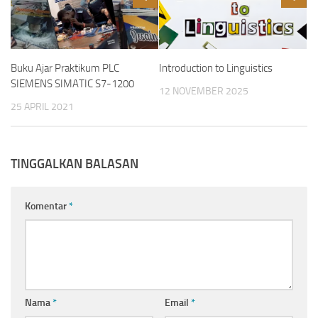
Buku Ajar Praktikum PLC
Introduction to Linguistics
SIEMENS SIMATIC S7-1200
12 NOVEMBER 2025
25 APRIL 2021
TINGGALKAN BALASAN
Komentar
*
Nama
*
Email
*