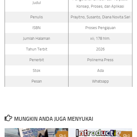
Judul
Konsep, Proses, dan Aplikasi
Penulis
Prayitno, Susanto, Diana Novita Sari
ISBN
Proses Pengajuan
Jumlah Halaman
xii; 178 hlm.
Tahun Terbit
2026
Penerbit
Polinema Press
Stok
Ada
Pesan
Whatsapp
MUNGKIN ANDA JUGA MENYUKAI
6
0