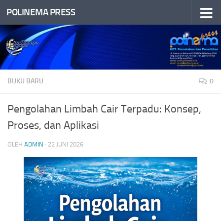
POLINEMA PRESS
Skip to content
BUKU BARU
0
Pengolahan Limbah Cair Terpadu: Konsep,
Proses, dan Aplikasi
OLEH
ADMIN
·
22 JUNI 2026