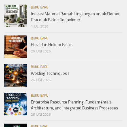
BUKU BARU
Inovasi Material Ramah Lingkungan untuk Elemen
Pracetak Beton Geopolimer
1 JULI 2026
BUKU BARU
Etika dan Hukum Bisnis
26 JUNI 2026
BUKU BARU
Welding Techniques I
26 JUNI 2026
BUKU BARU
Enterprise Resource Planning: Fundamentals,
Architecture, and Integrated Business Processes
26 JUNI 2026
BUKU BARU