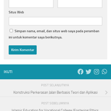
Situs Web
Simpan nama, email, dan situs web saya pada peramban
ini untuk komentar saya berikutnya.
IKUTI
POST SELANJUTNYA
Konstruksi Perkerasan Jalan Berbasis Teori dan Aplikasi
POST SEBELUMNYA
Islamic Education for Vocational College (Fostering Ethics,