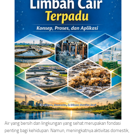
Air yang bersih dan lingkungan yang sehat merupakan fondasi
penting bagi kehidupan. Namun, meningkatnya aktivitas domestik,